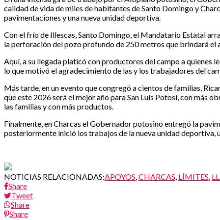
calidad de vida de miles de habitantes de Santo Domingo y Charc
pavimentaciones y una nueva unidad deportiva.
Con el frío de Illescas, Santo Domingo, el Mandatario Estatal arra
la perforación del pozo profundo de 250 metros que brindará el a
Aquí, a su llegada platicó con productores del campo a quienes le
lo que motivó el agradecimiento de las y los trabajadores del ca
Más tarde, en un evento que congregó a cientos de familias, Rica
que este 2026 será el mejor año para San Luis Potosí, con más obr
las familias y con más productos.
Finalmente, en Charcas el Gobernador potosino entregó la paviment
posteriormente inició los trabajos de la nueva unidad deportiva, u
NOTICIAS RELACIONADAS:
APOYOS
,
CHARCAS
,
LÍMITES
,
L
Share
Tweet
Share
Share