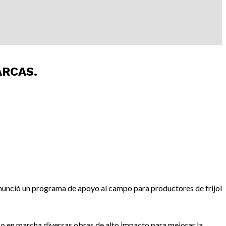
ARCAS.
nunció un programa de apoyo al campo para productores de frijol
so en marcha diversas obras de alto impacto para mejorar la