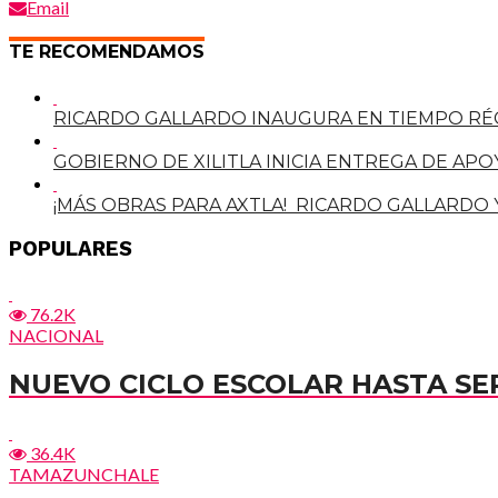
Email
TE RECOMENDAMOS
RICARDO GALLARDO INAUGURA EN TIEMPO RÉC
GOBIERNO DE XILITLA INICIA ENTREGA DE A
¡MÁS OBRAS PARA AXTLA! RICARDO GALLARDO
POPULARES
76.2K
NACIONAL
NUEVO CICLO ESCOLAR HASTA SE
36.4K
TAMAZUNCHALE