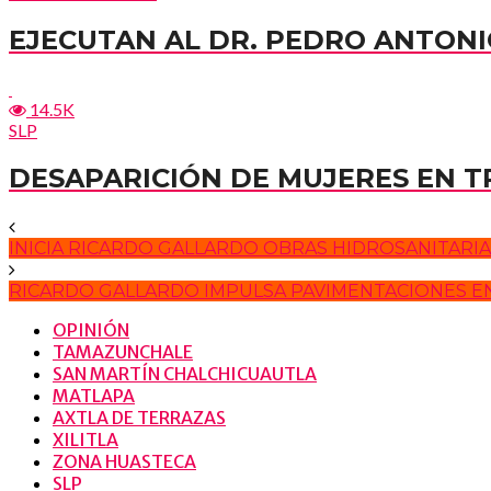
EJECUTAN AL DR. PEDRO ANTONI
14.5K
SLP
DESAPARICIÓN DE MUJERES EN 
INICIA RICARDO GALLARDO OBRAS HIDROSANITARIAS
RICARDO GALLARDO IMPULSA PAVIMENTACIONES EN 
OPINIÓN
TAMAZUNCHALE
SAN MARTÍN CHALCHICUAUTLA
MATLAPA
AXTLA DE TERRAZAS
XILITLA
ZONA HUASTECA
SLP