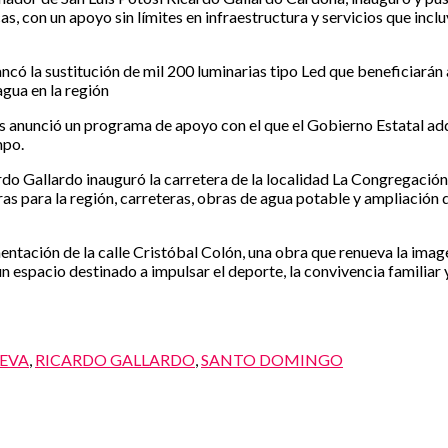
as, con un apoyo sin límites en infraestructura y servicios que i
ncó la sustitución de mil 200 luminarias tipo Led que beneficiarán 
gua en la región
s anunció un programa de apoyo con el que el Gobierno Estatal adquir
mpo.
rdo Gallardo inauguró la carretera de la localidad La Congregación
as para la región, carreteras, obras de agua potable y ampliación 
ación de la calle Cristóbal Colón, una obra que renueva la imagen 
n espacio destinado a impulsar el deporte, la convivencia familiar y
LEVA
,
RICARDO GALLARDO
,
SANTO DOMINGO