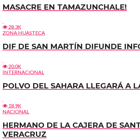
MASACRE EN TAMAZUNCHALE!
28.3K
ZONA HUASTECA
DIF DE SAN MARTÍN DIFUNDE I
20.0K
INTERNACIONAL
POLVO DEL SAHARA LLEGARÁ A LA
18.9K
NACIONAL
HERMANO DE LA CAJERA DE SAN
VERACRUZ