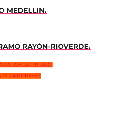
O MEDELLIN.
TRAMO RAYÓN-RIOVERDE.
 PARA EL ALTIPLANO.
VILLA DE REYES.