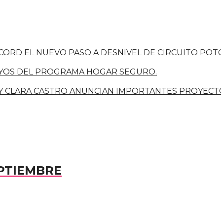
ORD EL NUEVO PASO A DESNIVEL DE CIRCUITO POTO
POYOS DEL PROGRAMA HOGAR SEGURO.
 Y CLARA CASTRO ANUNCIAN IMPORTANTES PROYECTO
PTIEMBRE