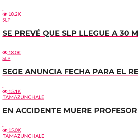
18.2K
SLP
SE PREVÉ QUE SLP LLEGUE A 30 
18.0K
SLP
SEGE ANUNCIA FECHA PARA EL R
15.1K
TAMAZUNCHALE
EN ACCIDENTE MUERE PROFESOR 
15.0K
TAMAZUNCHALE