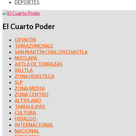
DEPORTES
El Cuarto Poder
OPINIÓN
TAMAZUNCHALE
SAN MARTÍN CHALCHICUAUTLA
MATLAPA
AXTLA DE TERRAZAS
XILITLA
ZONA HUASTECA
SLP
ZONA MEDIA
ZONA CENTRO
ALTIPLANO
TAMAULIPAS
CULTURA
HIDALGO
INTERNACIONAL
NACIONAL