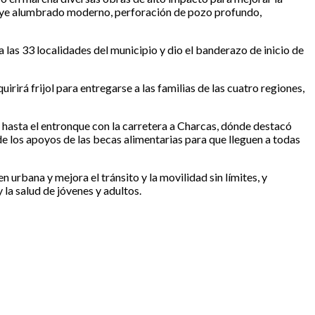
ncluye alumbrado moderno, perforación de pozo profundo,
a las 33 localidades del municipio y dio el banderazo de inicio de
irá frijol para entregarse a las familias de las cuatro regiones,
 hasta el entronque con la carretera a Charcas, dónde destacó
de los apoyos de las becas alimentarias para que lleguen a todas
urbana y mejora el tránsito y la movilidad sin límites, y
 la salud de jóvenes y adultos.