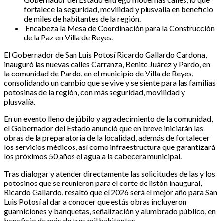
fortalece la seguridad, movilidad y plusvalía en beneficio
de miles de habitantes de la región.
Encabeza la Mesa de Coordinación para la Construcción
de la Paz en Villa de Reyes.
El Gobernador de San Luis Potosí Ricardo Gallardo Cardona,
inauguró las nuevas calles Carranza, Benito Juárez y Pardo, en
la comunidad de Pardo, en el municipio de Villa de Reyes,
consolidando un cambio que se vive y se siente para las familias
potosinas de la región, con más seguridad, movilidad y
plusvalía.
En un evento lleno de júbilo y agradecimiento de la comunidad,
el Gobernador del Estado anunció que en breve iniciarán las
obras de la preparatoria de la localidad, además de fortalecer
los servicios médicos, así como infraestructura que garantizará
los próximos 50 años el agua a la cabecera municipal.
Tras dialogar y atender directamente las solicitudes de las y los
potosinos que se reunieron para el corte de listón inaugural,
Ricardo Gallardo, resaltó que el 2026 será el mejor año para San
Luis Potosí al dar a conocer que estás obras incluyeron
guarniciones y banquetas, señalización y alumbrado público, en
beneficio de más de tres mil habitantes.