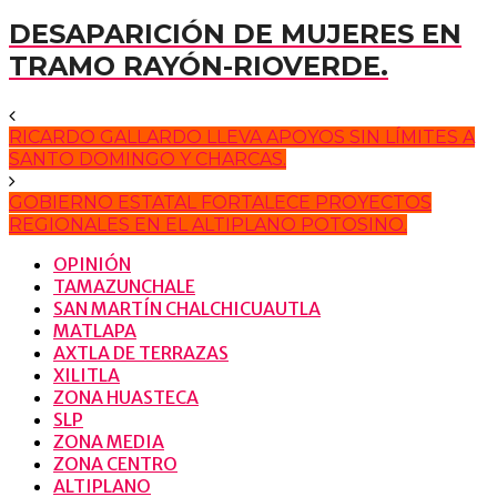
DESAPARICIÓN DE MUJERES EN
TRAMO RAYÓN-RIOVERDE.
RICARDO GALLARDO LLEVA APOYOS SIN LÍMITES A
SANTO DOMINGO Y CHARCAS.
GOBIERNO ESTATAL FORTALECE PROYECTOS
REGIONALES EN EL ALTIPLANO POTOSINO.
OPINIÓN
TAMAZUNCHALE
SAN MARTÍN CHALCHICUAUTLA
MATLAPA
AXTLA DE TERRAZAS
XILITLA
ZONA HUASTECA
SLP
ZONA MEDIA
ZONA CENTRO
ALTIPLANO