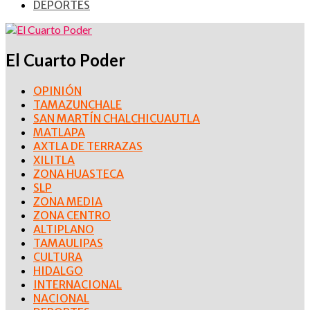
DEPORTES
El Cuarto Poder
OPINIÓN
TAMAZUNCHALE
SAN MARTÍN CHALCHICUAUTLA
MATLAPA
AXTLA DE TERRAZAS
XILITLA
ZONA HUASTECA
SLP
ZONA MEDIA
ZONA CENTRO
ALTIPLANO
TAMAULIPAS
CULTURA
HIDALGO
INTERNACIONAL
NACIONAL