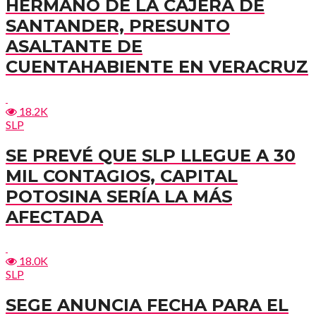
HERMANO DE LA CAJERA DE
SANTANDER, PRESUNTO
ASALTANTE DE
CUENTAHABIENTE EN VERACRUZ
18.2K
SLP
SE PREVÉ QUE SLP LLEGUE A 30
MIL CONTAGIOS, CAPITAL
POTOSINA SERÍA LA MÁS
AFECTADA
18.0K
SLP
SEGE ANUNCIA FECHA PARA EL