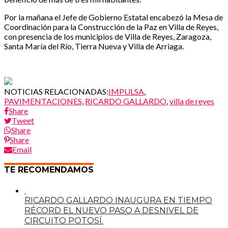
Por la mañana el Jefe de Gobierno Estatal encabezó la Mesa de
Coordinación para la Construcción de la Paz en Villa de Reyes,
con presencia de los municipios de Villa de Reyes, Zaragoza,
Santa María del Río, Tierra Nueva y Villa de Arriaga.
NOTICIAS RELACIONADAS:
IMPULSA
,
PAVIMENTACIONES
,
RICARDO GALLARDO
,
villa de reyes
Share
Tweet
Share
Share
Email
TE RECOMENDAMOS
RICARDO GALLARDO INAUGURA EN TIEMPO
RÉCORD EL NUEVO PASO A DESNIVEL DE
CIRCUITO POTOSÍ.