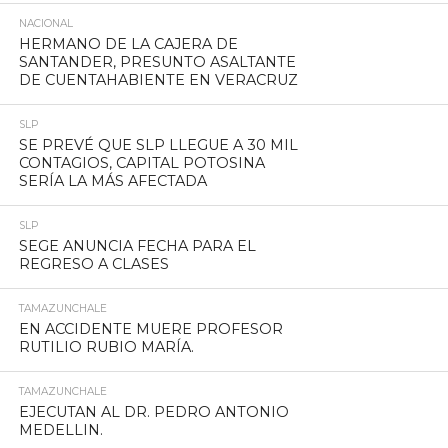
NACIONAL
HERMANO DE LA CAJERA DE
SANTANDER, PRESUNTO ASALTANTE
DE CUENTAHABIENTE EN VERACRUZ
SLP
SE PREVÉ QUE SLP LLEGUE A 30 MIL
CONTAGIOS, CAPITAL POTOSINA
SERÍA LA MÁS AFECTADA
SLP
SEGE ANUNCIA FECHA PARA EL
REGRESO A CLASES
TAMAZUNCHALE
EN ACCIDENTE MUERE PROFESOR
RUTILIO RUBIO MARÍA.
TAMAZUNCHALE
EJECUTAN AL DR. PEDRO ANTONIO
MEDELLIN.