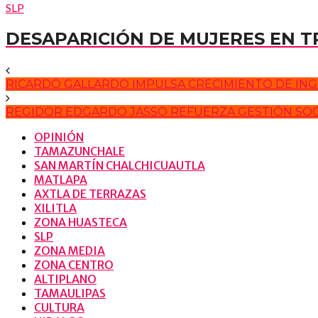
SLP
DESAPARICIÓN DE MUJERES EN 
RICARDO GALLARDO IMPULSA CRECIMIENTO DE ING
REGIDOR EDGARDO JASSO REFUERZA GESTIÓN SOCIA
OPINIÓN
TAMAZUNCHALE
SAN MARTÍN CHALCHICUAUTLA
MATLAPA
AXTLA DE TERRAZAS
XILITLA
ZONA HUASTECA
SLP
ZONA MEDIA
ZONA CENTRO
ALTIPLANO
TAMAULIPAS
CULTURA