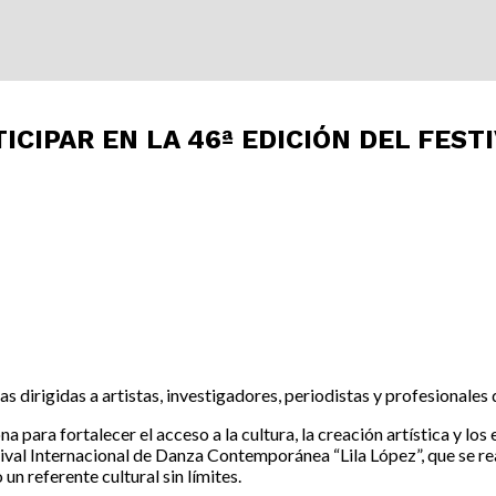
CIPAR EN LA 46ª EDICIÓN DEL FESTI
s dirigidas a artistas, investigadores, periodistas y profesionales d
ra fortalecer el acceso a la cultura, la creación artística y los e
tival Internacional de Danza Contemporánea “Lila López”, que se rea
n referente cultural sin límites.