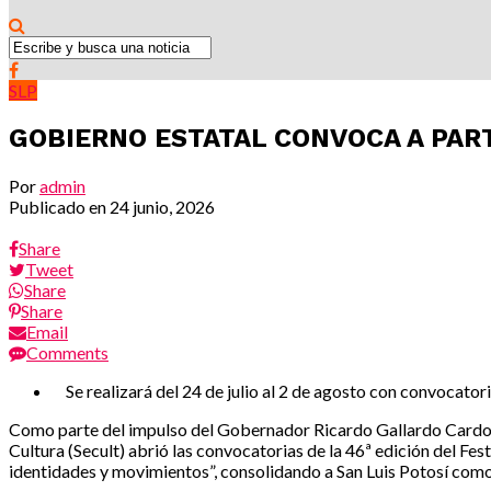
SLP
GOBIERNO ESTATAL CONVOCA A PARTI
Por
admin
Publicado en
24 junio, 2026
Share
Tweet
Share
Share
Email
Comments
Se realizará del 24 de julio al 2 de agosto con convocatoria
Como parte del impulso del Gobernador Ricardo Gallardo Cardona pa
Cultura (Secult) abrió las convocatorias de la 46ª edición del Fes
identidades y movimientos”, consolidando a San Luis Potosí como u