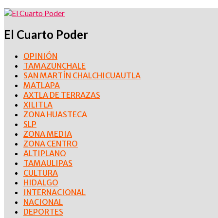
El Cuarto Poder
OPINIÓN
TAMAZUNCHALE
SAN MARTÍN CHALCHICUAUTLA
MATLAPA
AXTLA DE TERRAZAS
XILITLA
ZONA HUASTECA
SLP
ZONA MEDIA
ZONA CENTRO
ALTIPLANO
TAMAULIPAS
CULTURA
HIDALGO
INTERNACIONAL
NACIONAL
DEPORTES