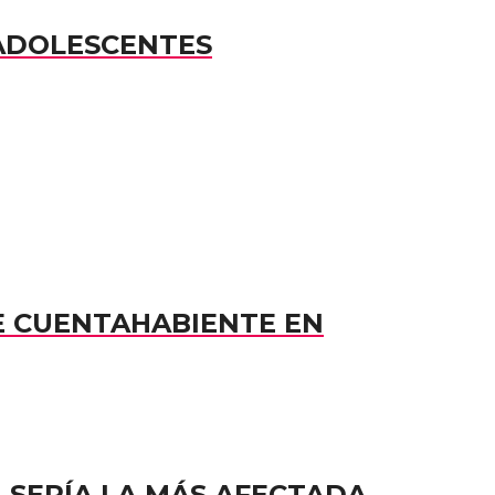
 ADOLESCENTES
E CUENTAHABIENTE EN
A SERÍA LA MÁS AFECTADA