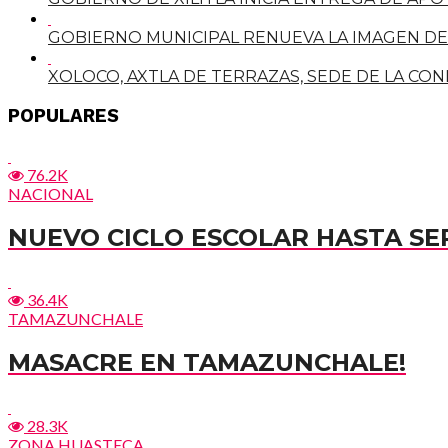
GOBIERNO MUNICIPAL RENUEVA LA IMAGEN DE L
XOLOCO, AXTLA DE TERRAZAS, SEDE DE LA CO
POPULARES
76.2K
NACIONAL
NUEVO CICLO ESCOLAR HASTA SE
36.4K
TAMAZUNCHALE
MASACRE EN TAMAZUNCHALE!
28.3K
ZONA HUASTECA