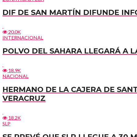
DIF DE SAN MARTÍN DIFUNDE I
20.0K
INTERNACIONAL
POLVO DEL SAHARA LLEGARÁ A LA
18.9K
NACIONAL
HERMANO DE LA CAJERA DE SAN
VERACRUZ
18.2K
SLP
SE PREVÉ QUE SLP LLEGUE A 30 