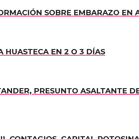
NFORMACIÓN SOBRE EMBARAZO EN
 HUASTECA EN 2 O 3 DÍAS
TANDER, PRESUNTO ASALTANTE D
MIL CONTAGIOS, CAPITAL POTOSIN