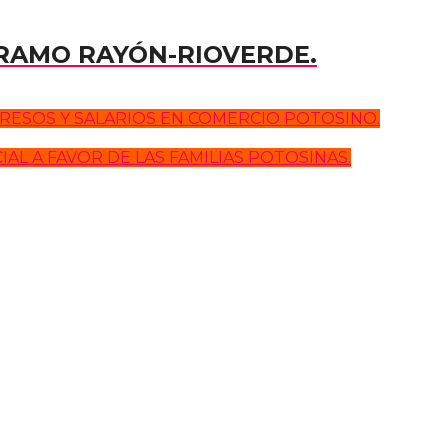
TRAMO RAYÓN-RIOVERDE.
RESOS Y SALARIOS EN COMERCIO POTOSINO.
L A FAVOR DE LAS FAMILIAS POTOSINAS.