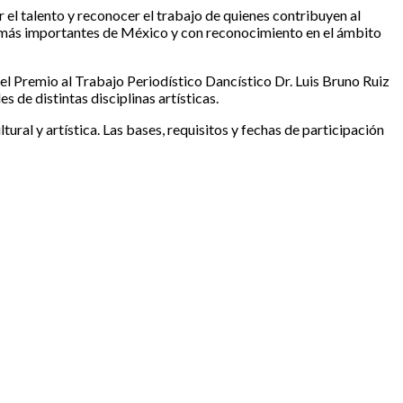
 el talento y reconocer el trabajo de quienes contribuyen al
s más importantes de México y con reconocimiento en el ámbito
l Premio al Trabajo Periodístico Dancístico Dr. Luis Bruno Ruiz
 de distintas disciplinas artísticas.
ral y artística. Las bases, requisitos y fechas de participación