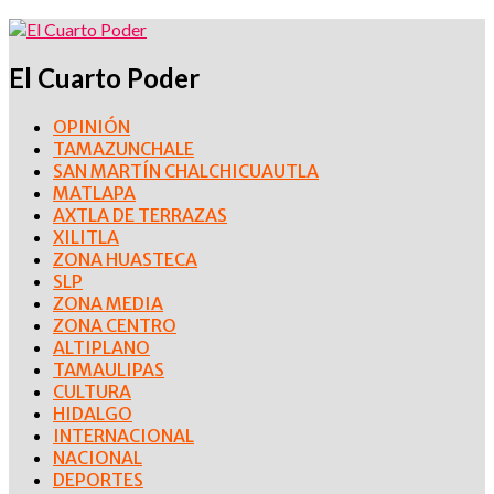
El Cuarto Poder
OPINIÓN
TAMAZUNCHALE
SAN MARTÍN CHALCHICUAUTLA
MATLAPA
AXTLA DE TERRAZAS
XILITLA
ZONA HUASTECA
SLP
ZONA MEDIA
ZONA CENTRO
ALTIPLANO
TAMAULIPAS
CULTURA
HIDALGO
INTERNACIONAL
NACIONAL
DEPORTES