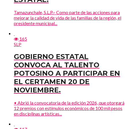
Tamazunchale, S.L.P.– Como parte de las acciones para
mejorar la calidad de vida de las familias de la región, el
presidente municipal...
165
SLP
GOBIERNO ESTATAL
CONVOCA AL TALENTO
POTOSINO A PARTICIPAR EN
EL CERTAMEN 20 DE
NOVIEMBRE.
• Abrió la convocatoria de la edición 2026, que otorgará
12 premios con estímulos económicos de 100 mil pesos
en disciplinas artísticas...