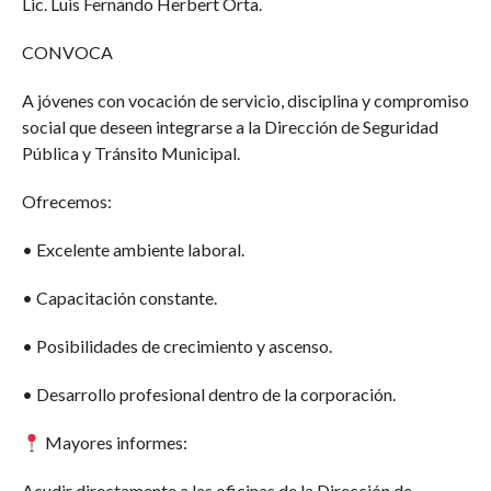
Lic. Luis Fernando Herbert Orta.
CONVOCA
A jóvenes con vocación de servicio, disciplina y compromiso
social que deseen integrarse a la Dirección de Seguridad
Pública y Tránsito Municipal.
Ofrecemos:
• Excelente ambiente laboral.
• Capacitación constante.
• Posibilidades de crecimiento y ascenso.
• Desarrollo profesional dentro de la corporación.
Mayores informes:
Acudir directamente a las oficinas de la Dirección de