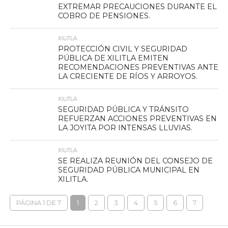
EXTREMAR PRECAUCIONES DURANTE EL
COBRO DE PENSIONES.
XILITLA
PROTECCIÓN CIVIL Y SEGURIDAD
PÚBLICA DE XILITLA EMITEN
RECOMENDACIONES PREVENTIVAS ANTE
LA CRECIENTE DE RÍOS Y ARROYOS.
XILITLA
SEGURIDAD PÚBLICA Y TRÁNSITO
REFUERZAN ACCIONES PREVENTIVAS EN
LA JOYITA POR INTENSAS LLUVIAS.
XILITLA
SE REALIZA REUNIÓN DEL CONSEJO DE
SEGURIDAD PÚBLICA MUNICIPAL EN
XILITLA.
PÁGINA 1 DE 7
1
2
3
4
5
6
7