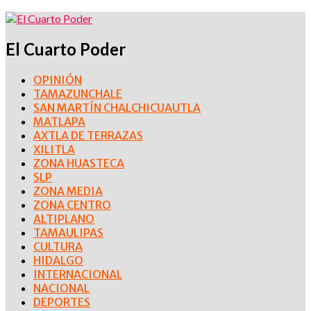
El Cuarto Poder
OPINIÓN
TAMAZUNCHALE
SAN MARTÍN CHALCHICUAUTLA
MATLAPA
AXTLA DE TERRAZAS
XILITLA
ZONA HUASTECA
SLP
ZONA MEDIA
ZONA CENTRO
ALTIPLANO
TAMAULIPAS
CULTURA
HIDALGO
INTERNACIONAL
NACIONAL
DEPORTES