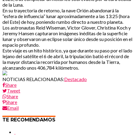
de la Luna.
En su trayectoria de retorno, la nave Orión abandonará la
“esfera de influencia” lunar aproximadamente a las 13:25 (hora
del Este) de hoy, poniendo rumbo directo a nuestro planeta.
Los astronautas Reid Wiseman, Victor Glover, Christina Koch y
Jeremy Hansen capturaron imágenes inéditas de la superficie
lunar y observaron un eclipse solar único desde su posición en el
espacio profundo.
Este viaje es un hito histórico, ya que durante su paso por el lado
lejano del satélite el 6 de abril, la tripulación batió el récord de
la mayor distancia recorrida por humanos desde la Tierra,
alcanzando unos 406,784 kilómetros.
NOTICIAS RELACIONADAS:
Destacado
Share
Tweet
Share
Share
Email
TE RECOMENDAMOS