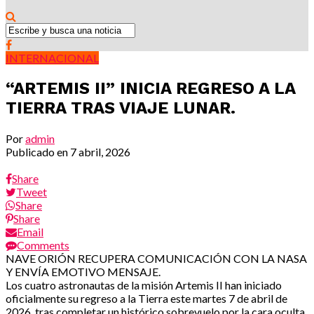
INTERNACIONAL
“ARTEMIS II” INICIA REGRESO A LA
TIERRA TRAS VIAJE LUNAR.
Por
admin
Publicado en
7 abril, 2026
Share
Tweet
Share
Share
Email
Comments
NAVE ORIÓN RECUPERA COMUNICACIÓN CON LA NASA
Y ENVÍA EMOTIVO MENSAJE.
Los cuatro astronautas de la misión Artemis II han iniciado
oficialmente su regreso a la Tierra este martes 7 de abril de
2026, tras completar un histórico sobrevuelo por la cara oculta