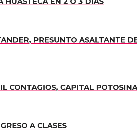
 HUASTECA EN 2 O 3 DÍAS
TANDER, PRESUNTO ASALTANTE D
MIL CONTAGIOS, CAPITAL POTOSIN
EGRESO A CLASES