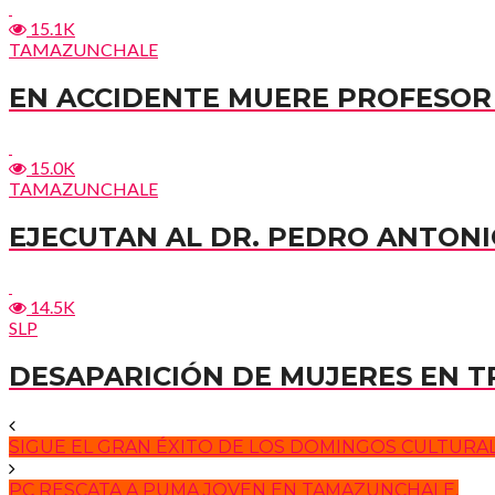
15.1K
TAMAZUNCHALE
EN ACCIDENTE MUERE PROFESOR 
15.0K
TAMAZUNCHALE
EJECUTAN AL DR. PEDRO ANTONI
14.5K
SLP
DESAPARICIÓN DE MUJERES EN 
SIGUE EL GRAN ÉXITO DE LOS DOMINGOS CULTURALE
PC RESCATA A PUMA JOVEN EN TAMAZUNCHALE.