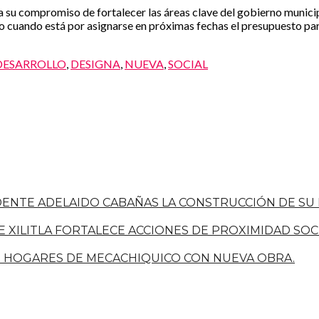
su compromiso de fortalecer las áreas clave del gobierno municipa
do cuando está por asignarse en próximas fechas el presupuesto pa
DESARROLLO
,
DESIGNA
,
NUEVA
,
SOCIAL
IDENTE ADELAIDO CABAÑAS LA CONSTRUCCIÓN DE S
E XILITLA FORTALECE ACCIONES DE PROXIMIDAD SO
S HOGARES DE MECACHIQUICO CON NUEVA OBRA.