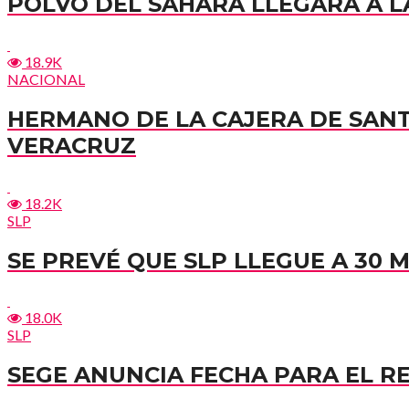
POLVO DEL SAHARA LLEGARÁ A LA
18.9K
NACIONAL
HERMANO DE LA CAJERA DE SAN
VERACRUZ
18.2K
SLP
SE PREVÉ QUE SLP LLEGUE A 30 
18.0K
SLP
SEGE ANUNCIA FECHA PARA EL R