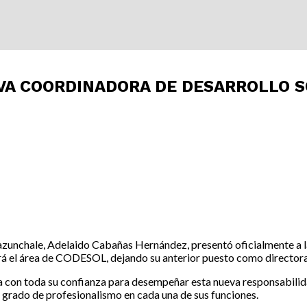
VA COORDINADORA DE DESARROLLO S
amazunchale, Adelaido Cabañas Hernández, presentó oficialmente a
ará el área de CODESOL, dejando su anterior puesto como director
a con toda su confianza para desempeñar esta nueva responsabilida
grado de profesionalismo en cada una de sus funciones.