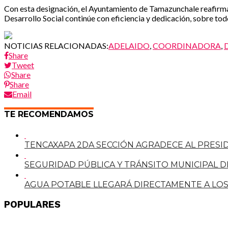
Con esta designación, el Ayuntamiento de Tamazunchale reafirma 
Desarrollo Social continúe con eficiencia y dedicación, sobre to
NOTICIAS RELACIONADAS:
ADELAIDO
,
COORDINADORA
,
Share
Tweet
Share
Share
Email
TE RECOMENDAMOS
TENCAXAPA 2DA SECCIÓN AGRADECE AL PRES
SEGURIDAD PÚBLICA Y TRÁNSITO MUNICIPAL D
AGUA POTABLE LLEGARÁ DIRECTAMENTE A LO
POPULARES