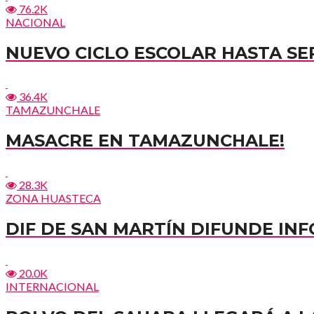
76.2K
NACIONAL
NUEVO CICLO ESCOLAR HASTA SE
36.4K
TAMAZUNCHALE
MASACRE EN TAMAZUNCHALE!
28.3K
ZONA HUASTECA
DIF DE SAN MARTÍN DIFUNDE I
20.0K
INTERNACIONAL