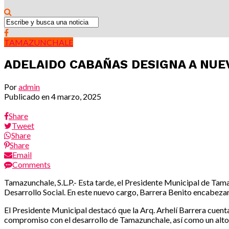
TAMAZUNCHALE
ADELAIDO CABAÑAS DESIGNA A NUE
Por
admin
Publicado en
4 marzo, 2025
Share
Tweet
Share
Share
Email
Comments
Tamazunchale, S.L.P.- Esta tarde, el Presidente Municipal de T
Desarrollo Social. En este nuevo cargo, Barrera Benito encabez
El Presidente Municipal destacó que la Arq. Arhelí Barrera cuent
compromiso con el desarrollo de Tamazunchale, así como un alto 