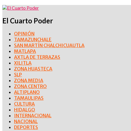
El Cuarto Poder
OPINIÓN
TAMAZUNCHALE
SAN MARTÍN CHALCHICUAUTLA
MATLAPA
AXTLA DE TERRAZAS
XILITLA
ZONA HUASTECA
SLP
ZONA MEDIA
ZONA CENTRO
ALTIPLANO
TAMAULIPAS
CULTURA
HIDALGO
INTERNACIONAL
NACIONAL
DEPORTES