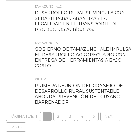
TAMAZUNCHALE
DESARROLLO RURAL SE VINCULA CON
SEDARH PARA GARANTIZAR LA
LEGALIDAD EN EL TRANSPORTE DE
PRODUCTOS AGRÍCOLAS.
TAMAZUNCHALE
GOBIERNO DE TAMAZUNCHALE IMPULSA
EL DESARROLLO AGROPECUARIO CON
ENTREGA DE HERRAMIENTAS A BAJO
COSTO.
XILITLA
PRIMERA REUNIÓN DEL CONSEJO DE
DESARROLLO RURAL SUSTENTABLE
ABORDA PREVENCIÓN DEL GUSANO
BARRENADOR.
PÁGINA 1 DE 11
1
2
3
4
5
NEXT ›
LAST »