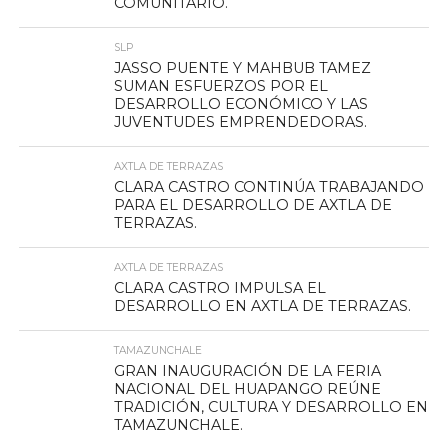
COMUNITARIO.
SLP
JASSO PUENTE Y MAHBUB TAMEZ
SUMAN ESFUERZOS POR EL
DESARROLLO ECONÓMICO Y LAS
JUVENTUDES EMPRENDEDORAS.
AXTLA DE TERRAZAS
CLARA CASTRO CONTINÚA TRABAJANDO
PARA EL DESARROLLO DE AXTLA DE
TERRAZAS.
AXTLA DE TERRAZAS
CLARA CASTRO IMPULSA EL
DESARROLLO EN AXTLA DE TERRAZAS.
TAMAZUNCHALE
GRAN INAUGURACIÓN DE LA FERIA
NACIONAL DEL HUAPANGO REÚNE
TRADICIÓN, CULTURA Y DESARROLLO EN
TAMAZUNCHALE.