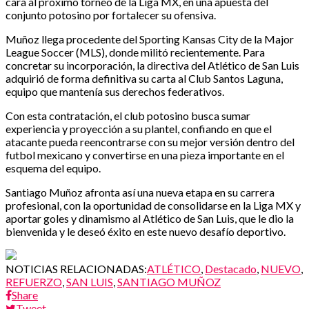
cara al próximo torneo de la Liga MX, en una apuesta del
conjunto potosino por fortalecer su ofensiva.
Muñoz llega procedente del Sporting Kansas City de la Major
League Soccer (MLS), donde militó recientemente. Para
concretar su incorporación, la directiva del Atlético de San Luis
adquirió de forma definitiva su carta al Club Santos Laguna,
equipo que mantenía sus derechos federativos.
Con esta contratación, el club potosino busca sumar
experiencia y proyección a su plantel, confiando en que el
atacante pueda reencontrarse con su mejor versión dentro del
futbol mexicano y convertirse en una pieza importante en el
esquema del equipo.
Santiago Muñoz afronta así una nueva etapa en su carrera
profesional, con la oportunidad de consolidarse en la Liga MX y
aportar goles y dinamismo al Atlético de San Luis, que le dio la
bienvenida y le deseó éxito en este nuevo desafío deportivo.
NOTICIAS RELACIONADAS:
ATLÉTICO
,
Destacado
,
NUEVO
,
REFUERZO
,
SAN LUIS
,
SANTIAGO MUÑOZ
Share
Tweet