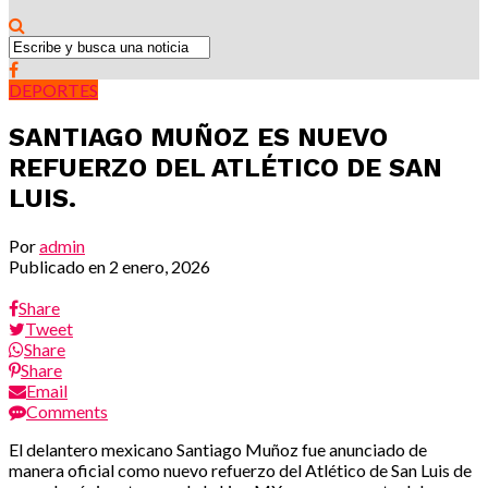
DEPORTES
SANTIAGO MUÑOZ ES NUEVO
REFUERZO DEL ATLÉTICO DE SAN
LUIS.
Por
admin
Publicado en
2 enero, 2026
Share
Tweet
Share
Share
Email
Comments
El delantero mexicano Santiago Muñoz fue anunciado de
manera oficial como nuevo refuerzo del Atlético de San Luis de