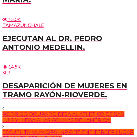
15.0K
TAMAZUNCHALE
EJECUTAN AL DR. PEDRO
ANTONIO MEDELLIN.
14.5K
SLP
DESAPARICIÓN DE MUJERES EN
TRAMO RAYÓN-RIOVERDE.
RODRIGO DOURADO DEJA AL ATLÉTICO DE SAN
LUIS Y LLEGA A LAS ÁGUILAS DEL AMÉRICA.
ESCUELITA MUNICIPAL 4P OBTIENE TERCER LUGAR