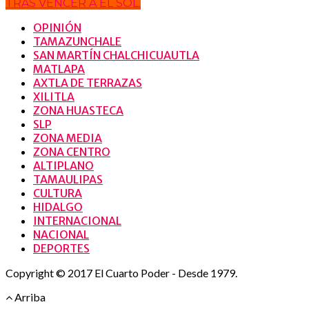
TRAS VENCER A EL SOL.
OPINIÓN
TAMAZUNCHALE
SAN MARTÍN CHALCHICUAUTLA
MATLAPA
AXTLA DE TERRAZAS
XILITLA
ZONA HUASTECA
SLP
ZONA MEDIA
ZONA CENTRO
ALTIPLANO
TAMAULIPAS
CULTURA
HIDALGO
INTERNACIONAL
NACIONAL
DEPORTES
Copyright © 2017 El Cuarto Poder - Desde 1979.
Arriba