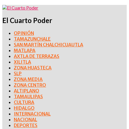
El Cuarto Poder
OPINIÓN
TAMAZUNCHALE
SAN MARTÍN CHALCHICUAUTLA
MATLAPA
AXTLA DE TERRAZAS
XILITLA
ZONA HUASTECA
SLP
ZONA MEDIA
ZONA CENTRO
ALTIPLANO
TAMAULIPAS
CULTURA
HIDALGO
INTERNACIONAL
NACIONAL
DEPORTES