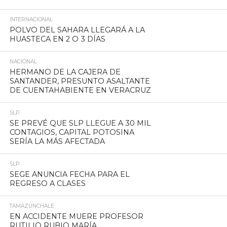
INTERNACIONAL
POLVO DEL SAHARA LLEGARÁ A LA
HUASTECA EN 2 O 3 DÍAS
NACIONAL
HERMANO DE LA CAJERA DE
SANTANDER, PRESUNTO ASALTANTE
DE CUENTAHABIENTE EN VERACRUZ
SLP
SE PREVÉ QUE SLP LLEGUE A 30 MIL
CONTAGIOS, CAPITAL POTOSINA
SERÍA LA MÁS AFECTADA
SLP
SEGE ANUNCIA FECHA PARA EL
REGRESO A CLASES
TAMAZUNCHALE
EN ACCIDENTE MUERE PROFESOR
RUTILIO RUBIO MARÍA.