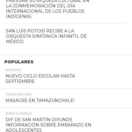
PRESUME SU RIQUEZA CULTURAL EN
LA CONMEMORACIÓN DEL DÍA
INTERNACIONAL DE LOS PUEBLOS
INDÍGENAS.
SAN LUIS POTOSÍ RECIBE A LA
ORQUESTA SINFÓNICA INFANTIL DE
MÉXICO.
POPULARES
NACIONAL
NUEVO CICLO ESCOLAR HASTA
SEPTIEMBRE
TAMAZUNCHALE
MASACRE EN TAMAZUNCHALE!
ZONA HUASTECA
DIF DE SAN MARTÍN DIFUNDE
INFORMACIÓN SOBRE EMBARAZO EN
ADOLESCENTES