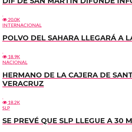
DIF DE SAN MARTÍN DIFUNDE I
20.0K
INTERNACIONAL
POLVO DEL SAHARA LLEGARÁ A LA
18.9K
NACIONAL
HERMANO DE LA CAJERA DE SAN
VERACRUZ
18.2K
SLP
SE PREVÉ QUE SLP LLEGUE A 30 