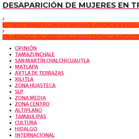
DESAPARICIÓN DE MUJERES EN 
ESTADO AVANZA CON ENTREGA DE APOYOS A ESCOLA
EN VENADO, RICARDO GALLARDO ENTREGA APOYOS
OPINIÓN
TAMAZUNCHALE
SAN MARTÍN CHALCHICUAUTLA
MATLAPA
AXTLA DE TERRAZAS
XILITLA
ZONA HUASTECA
SLP
ZONA MEDIA
ZONA CENTRO
ALTIPLANO
TAMAULIPAS
CULTURA
HIDALGO
INTERNACIONAL