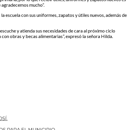
 le agradecemos mucho”.
 la escuela con sus uniformes, zapatos y útiles nuevos, además de
escuche y atienda sus necesidades de cara al próximo ciclo
n con obras y becas alimentarias”, expresó la señora Hilda.
SÍ.
S PARA EL MUNICIPIO.