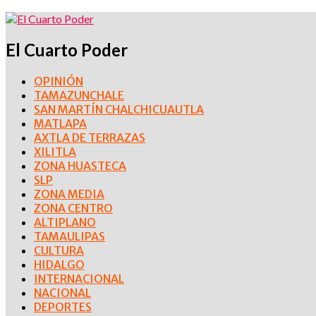
El Cuarto Poder
OPINIÓN
TAMAZUNCHALE
SAN MARTÍN CHALCHICUAUTLA
MATLAPA
AXTLA DE TERRAZAS
XILITLA
ZONA HUASTECA
SLP
ZONA MEDIA
ZONA CENTRO
ALTIPLANO
TAMAULIPAS
CULTURA
HIDALGO
INTERNACIONAL
NACIONAL
DEPORTES