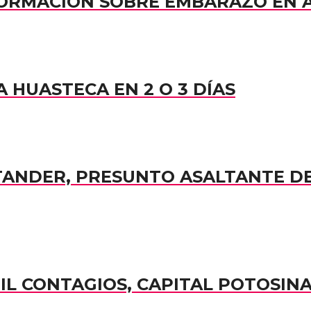
NFORMACIÓN SOBRE EMBARAZO EN
 HUASTECA EN 2 O 3 DÍAS
TANDER, PRESUNTO ASALTANTE D
MIL CONTAGIOS, CAPITAL POTOSIN