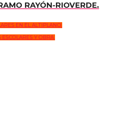
TRAMO RAYÓN-RIOVERDE.
RES EN EL ALTIPLANO.
 ESCOLARES Y OBRA.