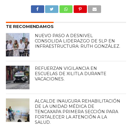
TE RECOMENDAMOS
NUEVO PASO A DESNIVEL
CONSOLIDA LIDERAZGO DE SLP EN
INFRAESTRUCTURA: RUTH GONZÁLEZ.
REFUERZAN VIGILANCIA EN
ESCUELAS DE XILITLA DURANTE
VACACIONES.
ALCALDE INAUGURA REHABILITACIÓN
DE LA UNIDAD MÉDICA DE
TENCAXAPA PRIMERA SECCIÓN PARA
FORTALECER LA ATENCIÓN A LA
SALUD.