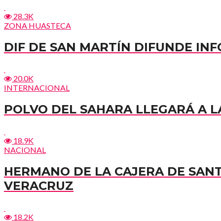
28.3K
ZONA HUASTECA
DIF DE SAN MARTÍN DIFUNDE I
20.0K
INTERNACIONAL
POLVO DEL SAHARA LLEGARÁ A LA
18.9K
NACIONAL
HERMANO DE LA CAJERA DE SAN
VERACRUZ
18.2K