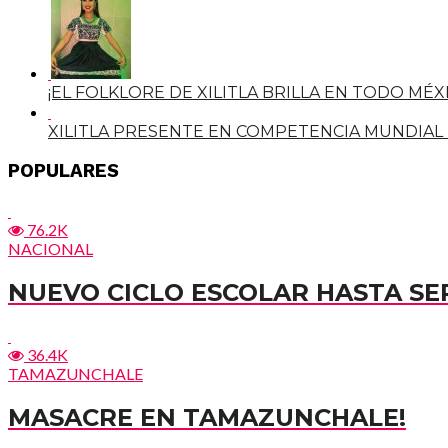
¡EL FOLKLORE DE XILITLA BRILLA EN TODO MÉX
XILITLA PRESENTE EN COMPETENCIA MUNDIAL D
POPULARES
76.2K
NACIONAL
NUEVO CICLO ESCOLAR HASTA SE
36.4K
TAMAZUNCHALE
MASACRE EN TAMAZUNCHALE!