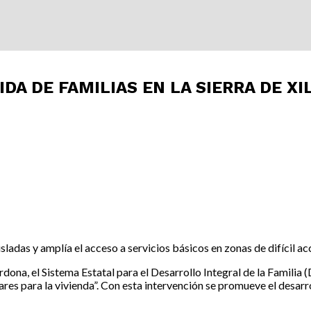
A DE FAMILIAS EN LA SIERRA DE XIL
ladas y amplía el acceso a servicios básicos en zonas de difícil ac
ona, el Sistema Estatal para el Desarrollo Integral de la Familia (
olares para la vivienda”. Con esta intervención se promueve el desar