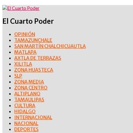
El Cuarto Poder
OPINIÓN
TAMAZUNCHALE
SAN MARTÍN CHALCHICUAUTLA
MATLAPA
AXTLA DE TERRAZAS
XILITLA
ZONA HUASTECA
SLP
ZONA MEDIA
ZONA CENTRO
ALTIPLANO
TAMAULIPAS
CULTURA
HIDALGO
INTERNACIONAL
NACIONAL
DEPORTES