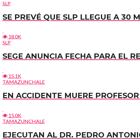
SLP
SE PREVÉ QUE SLP LLEGUE A 30 
18.0K
SLP
SEGE ANUNCIA FECHA PARA EL R
15.1K
TAMAZUNCHALE
EN ACCIDENTE MUERE PROFESOR 
15.0K
TAMAZUNCHALE
EJECUTAN AL DR. PEDRO ANTONI