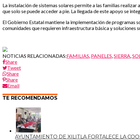
La instalación de sistemas solares permite a las familias realizar
que solo se puede acceder a pie. La llegada de este apoyo se inte
El Gobierno Estatal mantiene la implementación de programas soci
comunidades que requieren infraestructura básica y soluciones s
NOTICIAS RELACIONADAS:
FAMILIAS
,
PANELES
,
SIERRA
,
SO
Share
Tweet
Share
Share
Email
TE RECOMENDAMOS
AYUNTAMIENTO DE XILITLA FORTALECE LA CO