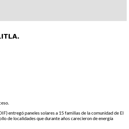
ITLA.
ceso.
DIF) entregó paneles solares a 15 familias de la comunidad de El
rollo de localidades que durante años carecieron de energía