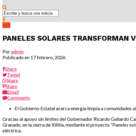
SLP
PANELES SOLARES TRANSFORMAN VID
Por
admin
Publicado en
17 febrero, 2026
Share
Tweet
Share
Share
Email
Comments
El Gobierno Estatal acerca energía limpia a comunidades ais
Gracias al apoyo sin límites del Gobernador Ricardo Gallardo Card
Granado, en la sierra de Xilitla, mediante el proyecto “Paneles s
eléctrica.