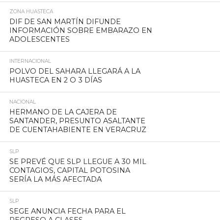
ZONA HUASTECA
DIF DE SAN MARTÍN DIFUNDE
INFORMACIÓN SOBRE EMBARAZO EN
ADOLESCENTES
INTERNACIONAL
POLVO DEL SAHARA LLEGARÁ A LA
HUASTECA EN 2 O 3 DÍAS
NACIONAL
HERMANO DE LA CAJERA DE
SANTANDER, PRESUNTO ASALTANTE
DE CUENTAHABIENTE EN VERACRUZ
SLP
SE PREVÉ QUE SLP LLEGUE A 30 MIL
CONTAGIOS, CAPITAL POTOSINA
SERÍA LA MÁS AFECTADA
SLP
SEGE ANUNCIA FECHA PARA EL