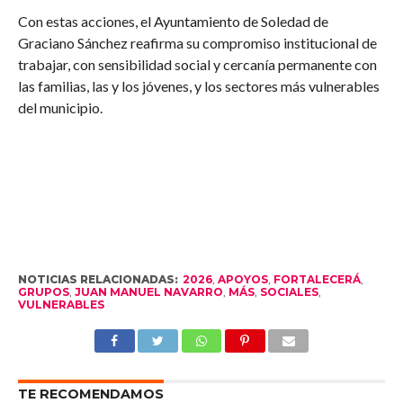
Con estas acciones, el Ayuntamiento de Soledad de
Graciano Sánchez reafirma su compromiso institucional de
trabajar, con sensibilidad social y cercanía permanente con
las familias, las y los jóvenes, y los sectores más vulnerables
del municipio.
NOTICIAS RELACIONADAS:
2026
,
APOYOS
,
FORTALECERÁ
,
GRUPOS
,
JUAN MANUEL NAVARRO
,
MÁS
,
SOCIALES
,
VULNERABLES
TE RECOMENDAMOS