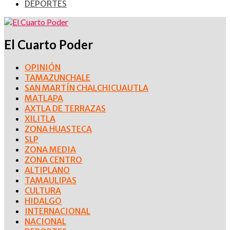
DEPORTES
El Cuarto Poder
OPINIÓN
TAMAZUNCHALE
SAN MARTÍN CHALCHICUAUTLA
MATLAPA
AXTLA DE TERRAZAS
XILITLA
ZONA HUASTECA
SLP
ZONA MEDIA
ZONA CENTRO
ALTIPLANO
TAMAULIPAS
CULTURA
HIDALGO
INTERNACIONAL
NACIONAL