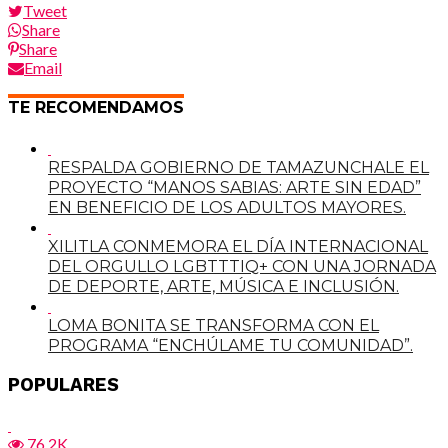
Tweet
Share
Share
Email
TE RECOMENDAMOS
RESPALDA GOBIERNO DE TAMAZUNCHALE EL
PROYECTO “MANOS SABIAS: ARTE SIN EDAD”
EN BENEFICIO DE LOS ADULTOS MAYORES.
XILITLA CONMEMORA EL DÍA INTERNACIONAL
DEL ORGULLO LGBTTTIQ+ CON UNA JORNADA
DE DEPORTE, ARTE, MÚSICA E INCLUSIÓN.
LOMA BONITA SE TRANSFORMA CON EL
PROGRAMA “ENCHÚLAME TU COMUNIDAD”.
POPULARES
76.2K