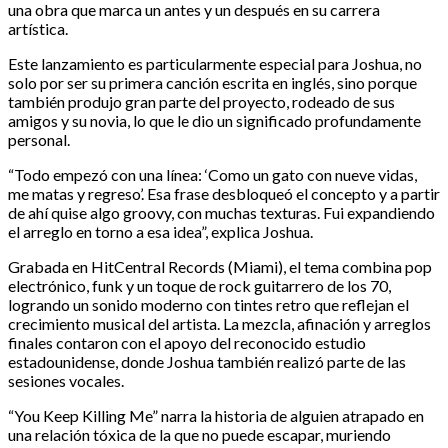
una obra que marca un antes y un después en su carrera
artística.
Este lanzamiento es particularmente especial para Joshua, no
solo por ser su primera canción escrita en inglés, sino porque
también produjo gran parte del proyecto, rodeado de sus
amigos y su novia, lo que le dio un significado profundamente
personal.
“Todo empezó con una línea: ‘Como un gato con nueve vidas,
me matas y regreso’. Esa frase desbloqueó el concepto y a partir
de ahí quise algo groovy, con muchas texturas. Fui expandiendo
el arreglo en torno a esa idea”, explica Joshua.
Grabada en HitCentral Records (Miami), el tema combina pop
electrónico, funk y un toque de rock guitarrero de los 70,
logrando un sonido moderno con tintes retro que reflejan el
crecimiento musical del artista. La mezcla, afinación y arreglos
finales contaron con el apoyo del reconocido estudio
estadounidense, donde Joshua también realizó parte de las
sesiones vocales.
“You Keep Killing Me” narra la historia de alguien atrapado en
una relación tóxica de la que no puede escapar, muriendo