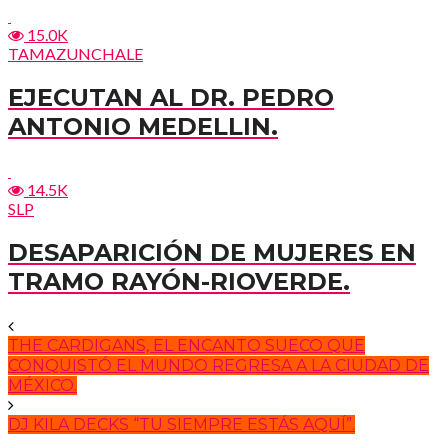
15.0K
TAMAZUNCHALE
EJECUTAN AL DR. PEDRO
ANTONIO MEDELLIN.
14.5K
SLP
DESAPARICIÓN DE MUJERES EN
TRAMO RAYÓN-RIOVERDE.
THE CARDIGANS, EL ENCANTO SUECO QUE
CONQUISTÓ EL MUNDO REGRESA A LA CIUDAD DE
MÉXICO.
DJ KILA DECKS “TU SIEMPRE ESTÁS AQUÍ”.