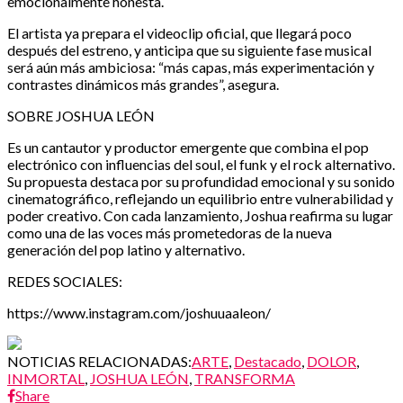
emocionalmente honesta.
El artista ya prepara el videoclip oficial, que llegará poco
después del estreno, y anticipa que su siguiente fase musical
será aún más ambiciosa: “más capas, más experimentación y
contrastes dinámicos más grandes”, asegura.
SOBRE JOSHUA LEÓN
Es un cantautor y productor emergente que combina el pop
electrónico con influencias del soul, el funk y el rock alternativo.
Su propuesta destaca por su profundidad emocional y su sonido
cinematográfico, reflejando un equilibrio entre vulnerabilidad y
poder creativo. Con cada lanzamiento, Joshua reafirma su lugar
como una de las voces más prometedoras de la nueva
generación del pop latino y alternativo.
REDES SOCIALES:
https://www.instagram.com/joshuuaaleon/
NOTICIAS RELACIONADAS:
ARTE
,
Destacado
,
DOLOR
,
INMORTAL
,
JOSHUA LEÓN
,
TRANSFORMA
Share