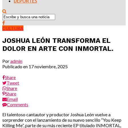
DEPORTES
CULTURA
JOSHUA LEÓN TRANSFORMA EL
DOLOR EN ARTE CON INMORTAL.
Por
admin
Publicado en
17 noviembre, 2025
Share
Tweet
Share
Share
Email
Comments
El talentoso cantautor y productor Joshua León vuelve a
sorprender con el lanzamiento de su nuevo sencillo “You Keep
Killing Me”, parte de su más reciente EP titulado INMORTAL,