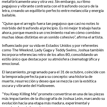
metafóricamente una y otra vez. Sin embargo, su ritmo
pegajoso y vibrante contrasta con el trasfondo oscuro de la
letra, creando un equilibrio perfecto entre melancolía y energía
bailable.
“Quise que el arreglo fuera tan pegajoso que casi no notes lo
mórbido del trasfondo al principio. Es mi mejor trabajo hasta
ahora, porque muestra un crecimiento real en cómo combino
muchas ideas distintas en un sonido cohesivo”, afirma el artista.
Influenciado por su vida en Estados Unidos y por referentes
como The Weeknd, Lady Gaga y Teddy Swims, Joshua también
incorpora referencias retro de los años 80, consolidando un
estilo único que destaca por su atmósfera cinematográfica y
emocional.
El lanzamiento, programado para el 31 de octubre, coincide con
la temporada perfecta para su concepto: una historia de
muerte, resurrección y deseo que se mezcla con la estética
oscura y vibrante del Halloween.
“You Keep Killing Me” promete convertirse en una de las piezas
más impactantes de la discografía de Joshua León, marcando su
evolución hacia una etapa más madura, experimental y