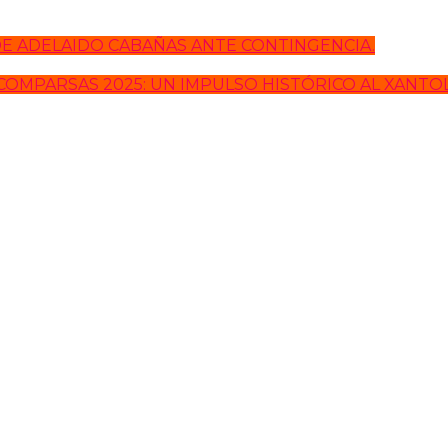
 ADELAIDO CABAÑAS ANTE CONTINGENCIA.
OMPARSAS 2025: UN IMPULSO HISTÓRICO AL XANTO