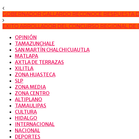
GOBERNADOR GALLARDO RECONOCE RESPUESTA DE
ÉXITO ARROLLADOR DEL CONCURSO REGIONAL DE C
OPINIÓN
TAMAZUNCHALE
SAN MARTÍN CHALCHICUAUTLA
MATLAPA
AXTLA DE TERRAZAS
XILITLA
ZONA HUASTECA
SLP
ZONA MEDIA
ZONA CENTRO
ALTIPLANO
TAMAULIPAS
CULTURA
HIDALGO
INTERNACIONAL
NACIONAL
DEPORTES