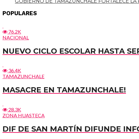
GOBIERNO DE TAMAZUNCHALE FORTALECE LA PR
POPULARES
76.2K
NACIONAL
NUEVO CICLO ESCOLAR HASTA SE
36.4K
TAMAZUNCHALE
MASACRE EN TAMAZUNCHALE!
28.3K
ZONA HUASTECA
DIF DE SAN MARTÍN DIFUNDE I