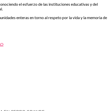
nociendo el esfuerzo de las instituciones educativas y del
l.
munidades enteras en torno al respeto por la vida y la memoria de
LO