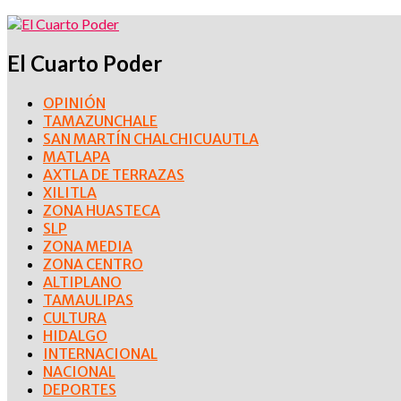
El Cuarto Poder
OPINIÓN
TAMAZUNCHALE
SAN MARTÍN CHALCHICUAUTLA
MATLAPA
AXTLA DE TERRAZAS
XILITLA
ZONA HUASTECA
SLP
ZONA MEDIA
ZONA CENTRO
ALTIPLANO
TAMAULIPAS
CULTURA
HIDALGO
INTERNACIONAL
NACIONAL
DEPORTES