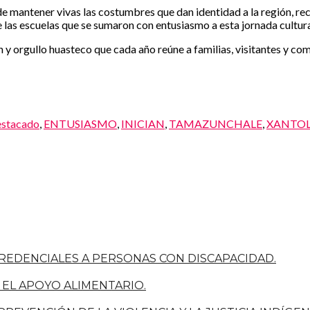
mantener vivas las costumbres que dan identidad a la región, reco
s escuelas que se sumaron con entusiasmo a esta jornada cultura
n y orgullo huasteco que cada año reúne a familias, visitantes y co
stacado
,
ENTUSIASMO
,
INICIAN
,
TAMAZUNCHALE
,
XANTO
REDENCIALES A PERSONAS CON DISCAPACIDAD.
 EL APOYO ALIMENTARIO.