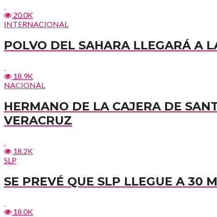
20.0K
INTERNACIONAL
POLVO DEL SAHARA LLEGARÁ A LA
18.9K
NACIONAL
HERMANO DE LA CAJERA DE SAN
VERACRUZ
18.2K
SLP
SE PREVÉ QUE SLP LLEGUE A 30 
18.0K