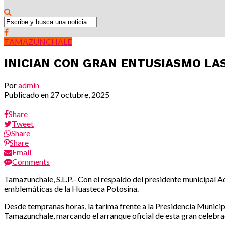
TAMAZUNCHALE
INICIAN CON GRAN ENTUSIASMO LA
Por
admin
Publicado en
27 octubre, 2025
Share
Tweet
Share
Share
Email
Comments
Tamazunchale, S.L.P.– Con el respaldo del presidente municipal A
emblemáticas de la Huasteca Potosina.
Desde tempranas horas, la tarima frente a la Presidencia Municipa
Tamazunchale, marcando el arranque oficial de esta gran celebra