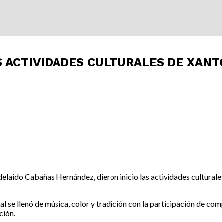
S ACTIVIDADES CULTURALES DE XAN
delaido Cabañas Hernández, dieron inicio las actividades cultural
l se llenó de música, color y tradición con la participación de com
ción.