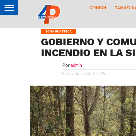
OPINIÓN
TAMAZUN
ZONA HUASTECA
GOBIERNO Y COM
INCENDIO EN LA SI
Por
admin
Publicado en
2 abril, 2025