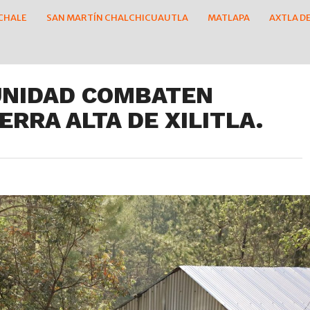
CHALE
SAN MARTÍN CHALCHICUAUTLA
MATLAPA
AXTLA D
UNIDAD COMBATEN
ERRA ALTA DE XILITLA.