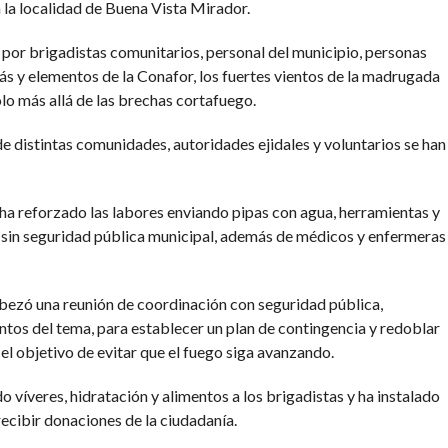
n la localidad de Buena Vista Mirador.
 por brigadistas comunitarios, personal del municipio, personas
s y elementos de la Conafor, los fuertes vientos de la madrugada
lo más allá de las brechas cortafuego.
de distintas comunidades, autoridades ejidales y voluntarios se han
 ha reforzado las labores enviando pipas con agua, herramientas y
 sin seguridad pública municipal, además de médicos y enfermeras
cabezó una reunión de coordinación con seguridad pública,
ntos del tema, para establecer un plan de contingencia y redoblar
 el objetivo de evitar que el fuego siga avanzando.
víveres, hidratación y alimentos a los brigadistas y ha instalado
recibir donaciones de la ciudadanía.