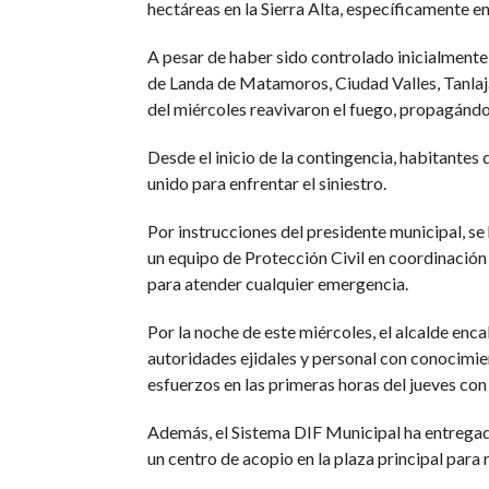
hectáreas en la Sierra Alta, específicamente e
A pesar de haber sido controlado inicialmente
de Landa de Matamoros, Ciudad Valles, Tanlajá
del miércoles reavivaron el fuego, propagándo
Desde el inicio de la contingencia, habitantes 
unido para enfrentar el siniestro.
Por instrucciones del presidente municipal, se
un equipo de Protección Civil en coordinación
para atender cualquier emergencia.
Por la noche de este miércoles, el alcalde en
autoridades ejidales y personal con conocimie
esfuerzos en las primeras horas del jueves con
Además, el Sistema DIF Municipal ha entregado 
un centro de acopio en la plaza principal para 