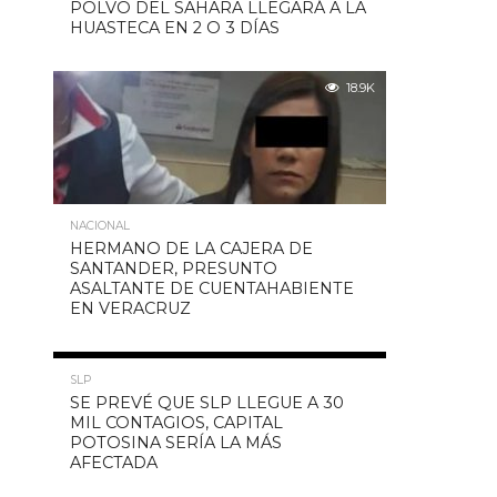
POLVO DEL SAHARA LLEGARÁ A LA
HUASTECA EN 2 O 3 DÍAS
18.9K
NACIONAL
HERMANO DE LA CAJERA DE
SANTANDER, PRESUNTO
ASALTANTE DE CUENTAHABIENTE
EN VERACRUZ
18.2K
SLP
SE PREVÉ QUE SLP LLEGUE A 30
MIL CONTAGIOS, CAPITAL
POTOSINA SERÍA LA MÁS
AFECTADA