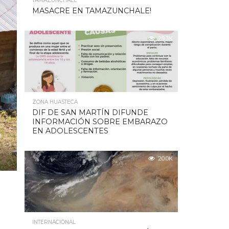
TAMAZUNCHALE
MASACRE EN TAMAZUNCHALE!
28.3K
ZONA HUASTECA
DIF DE SAN MARTÍN DIFUNDE
INFORMACIÓN SOBRE EMBARAZO
EN ADOLESCENTES
20.0K
INTERNACIONAL