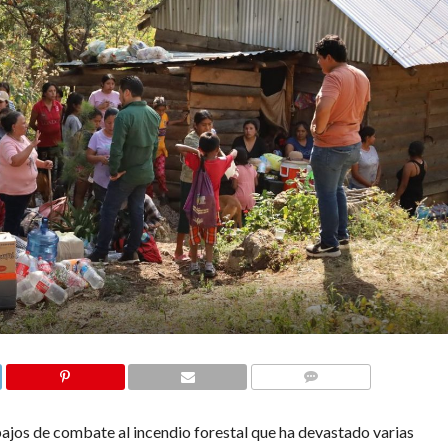
COMMENTS
ajos de combate al incendio forestal que ha devastado varias