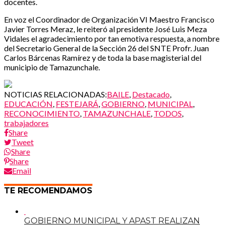
docentes.
En voz el Coordinador de Organización VI Maestro Francisco
Javier Torres Meraz, le reiteró al presidente José Luis Meza
Vidales el agradecimiento por tan emotiva respuesta, a nombre
del Secretario General de la Sección 26 del SNTE Profr. Juan
Carlos Bárcenas Ramírez y de toda la base magisterial del
municipio de Tamazunchale.
NOTICIAS RELACIONADAS:
BAILE
,
Destacado
,
EDUCACIÓN
,
FESTEJARÁ
,
GOBIERNO
,
MUNICIPAL
,
RECONOCIMIENTO
,
TAMAZUNCHALE
,
TODOS
,
trabajadores
Share
Tweet
Share
Share
Email
TE RECOMENDAMOS
GOBIERNO MUNICIPAL Y APAST REALIZAN