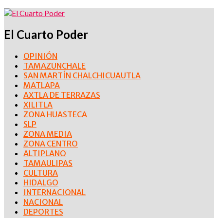
El Cuarto Poder
OPINIÓN
TAMAZUNCHALE
SAN MARTÍN CHALCHICUAUTLA
MATLAPA
AXTLA DE TERRAZAS
XILITLA
ZONA HUASTECA
SLP
ZONA MEDIA
ZONA CENTRO
ALTIPLANO
TAMAULIPAS
CULTURA
HIDALGO
INTERNACIONAL
NACIONAL
DEPORTES