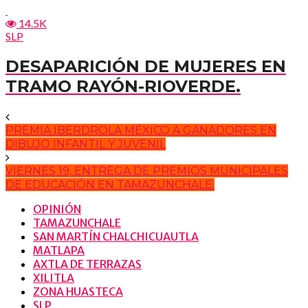
14.5K
SLP
DESAPARICIÓN DE MUJERES EN
TRAMO RAYÓN-RIOVERDE.
PREMIA IBERDROLA MÉXICO A GANADORES EN
DIBUJO INFANTIL Y JUVENIL
VIERNES 19, ENTREGA DE PREMIOS MUNICIPALES
DE EDUCACIÓN EN TAMAZUNCHALE.
OPINIÓN
TAMAZUNCHALE
SAN MARTÍN CHALCHICUAUTLA
MATLAPA
AXTLA DE TERRAZAS
XILITLA
ZONA HUASTECA
SLP