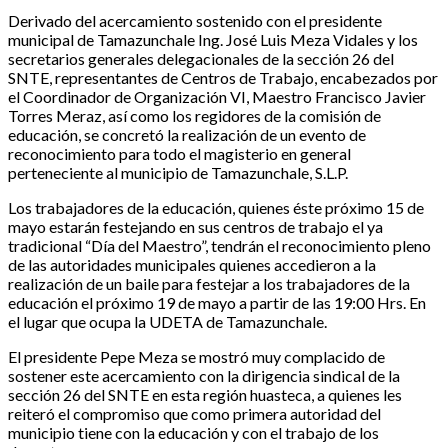
Derivado del acercamiento sostenido con el presidente
municipal de Tamazunchale Ing. José Luis Meza Vidales y los
secretarios generales delegacionales de la sección 26 del
SNTE, representantes de Centros de Trabajo, encabezados por
el Coordinador de Organización VI, Maestro Francisco Javier
Torres Meraz, así como los regidores de la comisión de
educación, se concretó la realización de un evento de
reconocimiento para todo el magisterio en general
perteneciente al municipio de Tamazunchale, S.L.P.
Los trabajadores de la educación, quienes éste próximo 15 de
mayo estarán festejando en sus centros de trabajo el ya
tradicional “Día del Maestro”, tendrán el reconocimiento pleno
de las autoridades municipales quienes accedieron a la
realización de un baile para festejar a los trabajadores de la
educación el próximo 19 de mayo a partir de las 19:00 Hrs. En
el lugar que ocupa la UDETA de Tamazunchale.
El presidente Pepe Meza se mostró muy complacido de
sostener este acercamiento con la dirigencia sindical de la
sección 26 del SNTE en esta región huasteca, a quienes les
reiteró el compromiso que como primera autoridad del
municipio tiene con la educación y con el trabajo de los