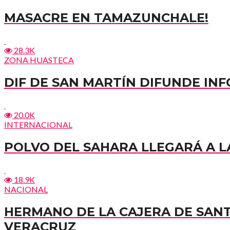
MASACRE EN TAMAZUNCHALE!
28.3K
ZONA HUASTECA
DIF DE SAN MARTÍN DIFUNDE I
20.0K
INTERNACIONAL
POLVO DEL SAHARA LLEGARÁ A LA
18.9K
NACIONAL
HERMANO DE LA CAJERA DE SAN
VERACRUZ