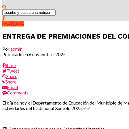
MATLAPA
ENTREGA DE PREMIACIONES DEL CO
Por
admin
Publicado en
6 noviembre, 2025
Share
Tweet
Share
Share
Email
Comments
El día de hoy, el Departamento de Educación del Municipio de Ma
actividades del tradicional Xantolo 2025.✅✅
🏆 Ganadores del concurso de Calaveritas Literarias: