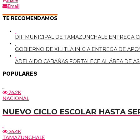
Email
TE RECOMENDAMOS
DIF MUNICIPAL DE TAMAZUNCHALE ENTREGA C
GOBIERNO DE XILITLA INICIA ENTREGA DE A
ADELAIDO CABAÑAS FORTALECE AL ÁREA DE A
POPULARES
76.2K
NACIONAL
NUEVO CICLO ESCOLAR HASTA SE
36.4K
TAMAZUNCHALE