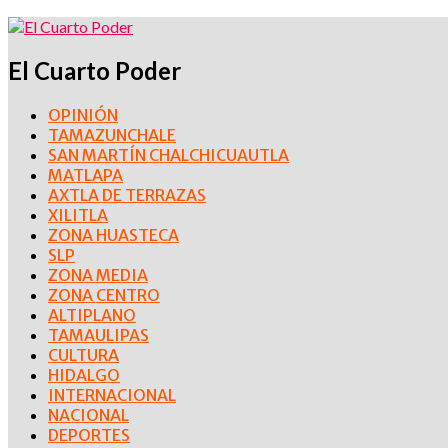
El Cuarto Poder
OPINIÓN
TAMAZUNCHALE
SAN MARTÍN CHALCHICUAUTLA
MATLAPA
AXTLA DE TERRAZAS
XILITLA
ZONA HUASTECA
SLP
ZONA MEDIA
ZONA CENTRO
ALTIPLANO
TAMAULIPAS
CULTURA
HIDALGO
INTERNACIONAL
NACIONAL
DEPORTES