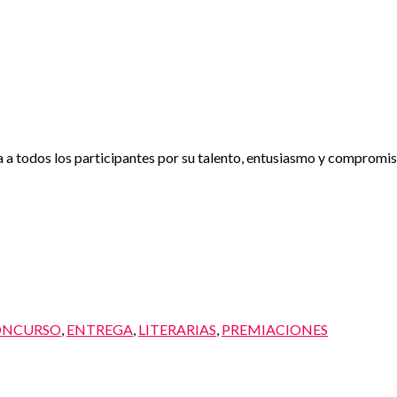
a a todos los participantes por su talento, entusiasmo y compromis
ONCURSO
,
ENTREGA
,
LITERARIAS
,
PREMIACIONES