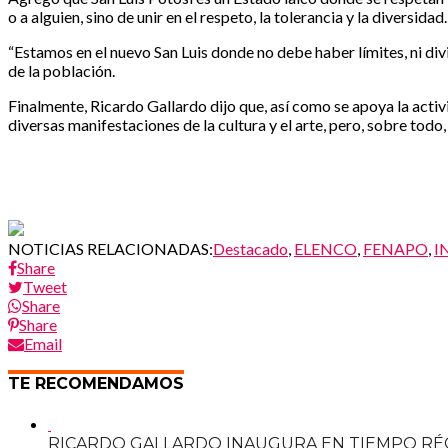
o a alguien, sino de unir en el respeto, la tolerancia y la diversidad.
“Estamos en el nuevo San Luis donde no debe haber límites, ni div
de la población.
Finalmente, Ricardo Gallardo dijo que, así como se apoya la activ
diversas manifestaciones de la cultura y el arte, pero, sobre todo,
NOTICIAS RELACIONADAS:
Destacado
,
ELENCO
,
FENAPO
,
I
Share
Tweet
Share
Share
Email
TE RECOMENDAMOS
RICARDO GALLARDO INAUGURA EN TIEMPO RÉC