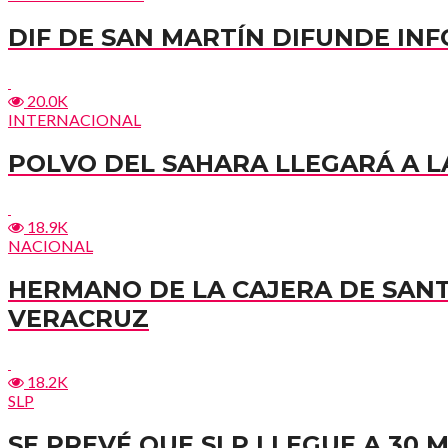
DIF DE SAN MARTÍN DIFUNDE I
20.0K
INTERNACIONAL
POLVO DEL SAHARA LLEGARÁ A LA
18.9K
NACIONAL
HERMANO DE LA CAJERA DE SAN
VERACRUZ
18.2K
SLP
SE PREVÉ QUE SLP LLEGUE A 30 