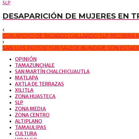
SLP
DESAPARICIÓN DE MUJERES EN 
CON APOYO DE RICARDO GALLARDO SLP RECIBIRÁ M
SAN LUIS POTOSÍ FORTALECE BLINDAJE CON ESTAD
OPINIÓN
TAMAZUNCHALE
SAN MARTÍN CHALCHICUAUTLA
MATLAPA
AXTLA DE TERRAZAS
XILITLA
ZONA HUASTECA
SLP
ZONA MEDIA
ZONA CENTRO
ALTIPLANO
TAMAULIPAS
CULTURA