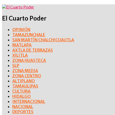
El Cuarto Poder
OPINIÓN
TAMAZUNCHALE
SAN MARTÍN CHALCHICUAUTLA
MATLAPA
AXTLA DE TERRAZAS
XILITLA
ZONA HUASTECA
SLP
ZONA MEDIA
ZONA CENTRO
ALTIPLANO
TAMAULIPAS
CULTURA
HIDALGO
INTERNACIONAL
NACIONAL
DEPORTES