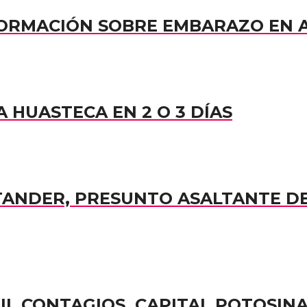
NFORMACIÓN SOBRE EMBARAZO EN
 HUASTECA EN 2 O 3 DÍAS
TANDER, PRESUNTO ASALTANTE D
MIL CONTAGIOS, CAPITAL POTOSIN