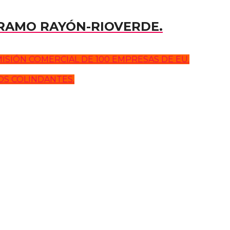
TRAMO RAYÓN-RIOVERDE.
ISIÓN COMERCIAL DE 100 EMPRESAS DE EU.
OS COLINDANTES.