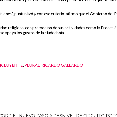
isiones”, puntualizó y con ese criterio, afirmó que el Gobierno del
idad religiosa, con promoción de sus actividades como la Procesión
 se apoya los gustos de la ciudadanía.
NCLUYENTE
,
PLURAL
,
RICARDO GALLARDO
ORD EL NUEVO PASO A DESNIVEL DE CIRCUITO POTO