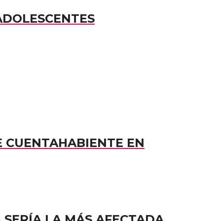
 ADOLESCENTES
E CUENTAHABIENTE EN
A SERÍA LA MÁS AFECTADA