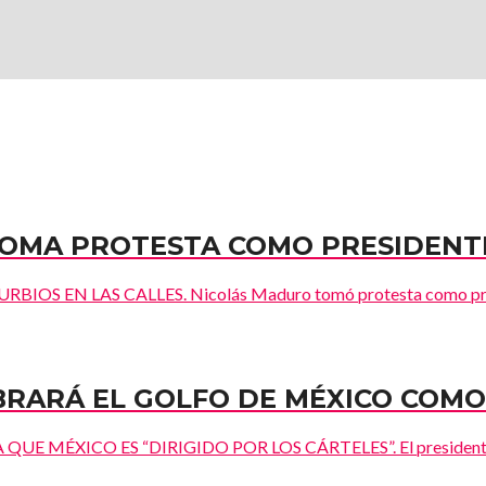
TOMA PROTESTA COMO PRESIDENT
S EN LAS CALLES. Nicolás Maduro tomó protesta como preside
ARÁ EL GOLFO DE MÉXICO COMO 
UE MÉXICO ES “DIRIGIDO POR LOS CÁRTELES”. El presidente e