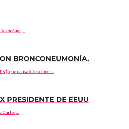
la mañana,...
 CON BRONCONEUMONÍA.
V), que causa infecciones...
X PRESIDENTE DE EEUU
Carter,...