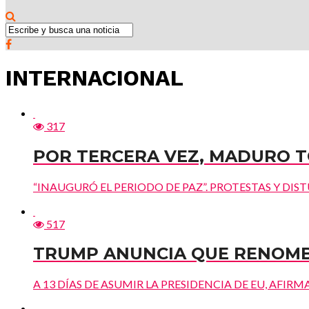
INTERNACIONAL
317
POR TERCERA VEZ, MADURO 
“INAUGURÓ EL PERIODO DE PAZ”. PROTESTAS Y DISTURBIO
517
TRUMP ANUNCIA QUE RENOMBR
A 13 DÍAS DE ASUMIR LA PRESIDENCIA DE EU, AFIRMA Q