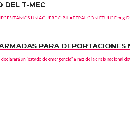
O DEL T-MEC
TAMOS UN ACUERDO BILATERAL CON EEUU”. Doug Ford, primer
 ARMADAS PARA DEPORTACIONES 
eclarará un “estado de emergencia” a raíz de la crisis nacional det