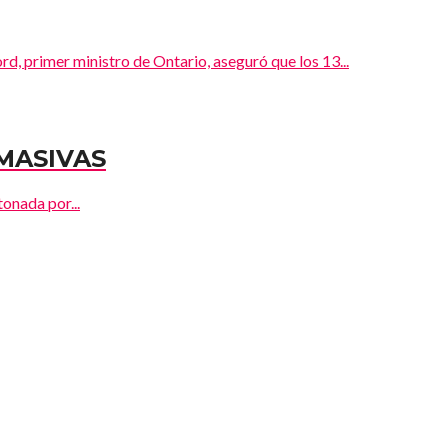
 ministro de Ontario, aseguró que los 13...
MASIVAS
onada por...