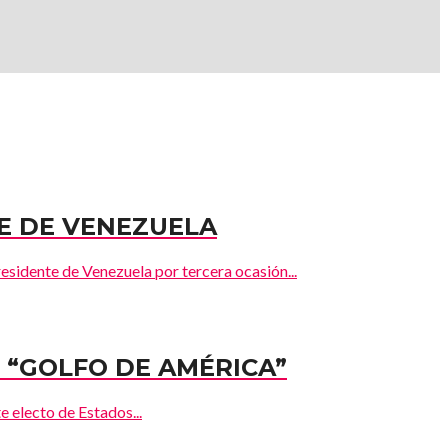
E DE VENEZUELA
nte de Venezuela por tercera ocasión...
“GOLFO DE AMÉRICA”
lecto de Estados...