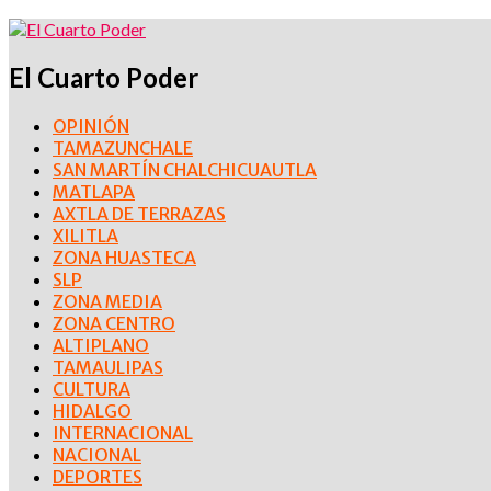
El Cuarto Poder
OPINIÓN
TAMAZUNCHALE
SAN MARTÍN CHALCHICUAUTLA
MATLAPA
AXTLA DE TERRAZAS
XILITLA
ZONA HUASTECA
SLP
ZONA MEDIA
ZONA CENTRO
ALTIPLANO
TAMAULIPAS
CULTURA
HIDALGO
INTERNACIONAL
NACIONAL
DEPORTES