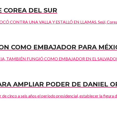
E COREA DEL SUR
 CONTRA UNA VALLA Y ESTALLÓ EN LLAMAS. Seúl, Corea del S
ON COMO EMBAJADOR PARA MÉXI
CIA, TAMBIÉN FUNGIÓ COMO EMBAJADOR EN EL SALVADO
RA AMPLIAR PODER DE DANIEL O
e cinco a seis años el período presidencial, establecer la figura de