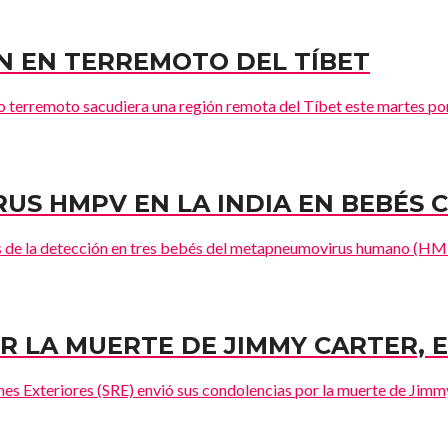
N EN TERREMOTO DEL TÍBET
terremoto sacudiera una región remota del Tíbet este martes por 
RUS HMPV EN LA INDIA EN BEBÉS
nes de la detección en tres bebés del metapneumovirus humano (HMP
R LA MUERTE DE JIMMY CARTER, E
nes Exteriores (SRE) envió sus condolencias por la muerte de Jimmy 