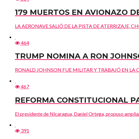
179 MUERTOS EN AVIONAZO D
LA AERONAVE SALIÓ DE LA PISTA DE ATERRIZAJE, CHOCÓ
464
TRUMP NOMINA A RON JOHNS
RONALD JOHNSON FUE MILITAR Y TRABAJÓ EN LA 
467
REFORMA CONSTITUCIONAL PA
El presidente de Nicaragua, Daniel Ortega, propuso ampliar d
391