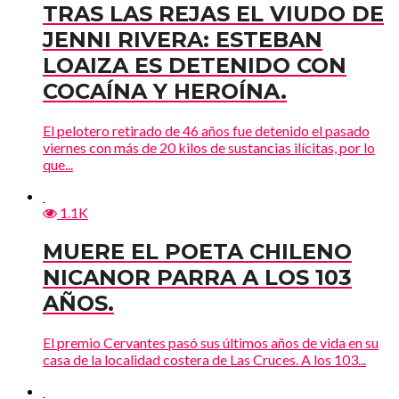
TRAS LAS REJAS EL VIUDO DE
JENNI RIVERA: ESTEBAN
LOAIZA ES DETENIDO CON
COCAÍNA Y HEROÍNA.
El pelotero retirado de 46 años fue detenido el pasado
viernes con más de 20 kilos de sustancias ilícitas, por lo
que...
1.1K
MUERE EL POETA CHILENO
NICANOR PARRA A LOS 103
AÑOS.
El premio Cervantes pasó sus últimos años de vida en su
casa de la localidad costera de Las Cruces. A los 103...