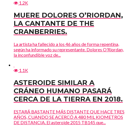
1.2K
MUERE DOLORES O’RIORDAN,
LA CANTANTE DE THE
CRANBERRIES.
La artista ha fallecido a los 46 años de forma repentina,
según ha informado su representante. Dolores O’Riordan,
la inconfundible voz de...
1.1K
ASTEROIDE SIMILAR A
CRÁNEO HUMANO PASARÁ
CERCA DE LA TIERRA EN 2018.
ESTARÁ BASTANTE MÁS DISTANTE QUE HACE TRES
AÑOS, CUANDO SE ACERCÓ A 480 MIL KIOMETROS
DE DISTANCIA. El asteroide 2015 TB145 que...