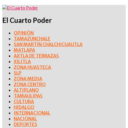
El Cuarto Poder
OPINIÓN
TAMAZUNCHALE
SAN MARTÍN CHALCHICUAUTLA
MATLAPA
AXTLA DE TERRAZAS
XILITLA
ZONA HUASTECA
SLP
ZONA MEDIA
ZONA CENTRO
ALTIPLANO
TAMAULIPAS
CULTURA
HIDALGO
INTERNACIONAL
NACIONAL
DEPORTES