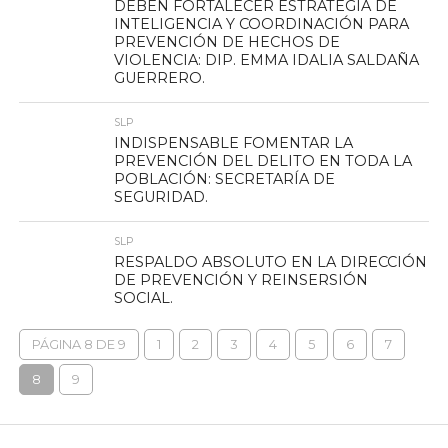
DEBEN FORTALECER ESTRATEGIA DE
INTELIGENCIA Y COORDINACIÓN PARA
PREVENCIÓN DE HECHOS DE
VIOLENCIA: DIP. EMMA IDALIA SALDAÑA
GUERRERO.
SLP
INDISPENSABLE FOMENTAR LA
PREVENCIÓN DEL DELITO EN TODA LA
POBLACIÓN: SECRETARÍA DE
SEGURIDAD.
SLP
RESPALDO ABSOLUTO EN LA DIRECCIÓN
DE PREVENCIÓN Y REINSERSIÓN
SOCIAL.
PÁGINA 8 DE 9
1
2
3
4
5
6
7
8
9