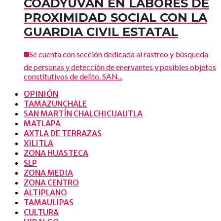
COADYUVAN EN LABORES DE
PROXIMIDAD SOCIAL CON LA
GUARDIA CIVIL ESTATAL
◼️Se cuenta con sección dedicada al rastreo y búsqueda
de personas y detección de enervantes y posibles objetos
constitutivos de delito. SAN...
OPINIÓN
TAMAZUNCHALE
SAN MARTÍN CHALCHICUAUTLA
MATLAPA
AXTLA DE TERRAZAS
XILITLA
ZONA HUASTECA
SLP
ZONA MEDIA
ZONA CENTRO
ALTIPLANO
TAMAULIPAS
CULTURA