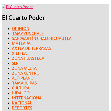
El Cuarto Poder
OPINIÓN
TAMAZUNCHALE
SAN MARTÍN CHALCHICUAUTLA
MATLAPA
AXTLA DE TERRAZAS
XILITLA
ZONA HUASTECA
SLP
ZONA MEDIA
ZONA CENTRO
ALTIPLANO
TAMAULIPAS
CULTURA
HIDALGO
INTERNACIONAL
NACIONAL
DEPORTES