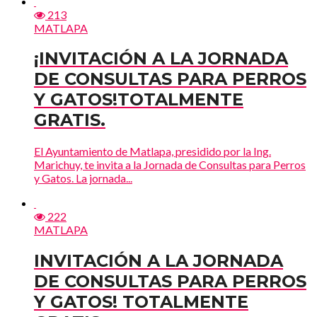
213
MATLAPA
¡INVITACIÓN A LA JORNADA
DE CONSULTAS PARA PERROS
Y GATOS!TOTALMENTE
GRATIS.
El Ayuntamiento de Matlapa, presidido por la Ing.
Marichuy, te invita a la Jornada de Consultas para Perros
y Gatos. La jornada...
222
MATLAPA
INVITACIÓN A LA JORNADA
DE CONSULTAS PARA PERROS
Y GATOS! TOTALMENTE