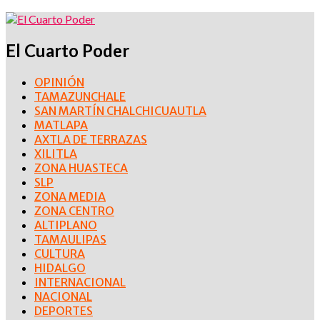
El Cuarto Poder
OPINIÓN
TAMAZUNCHALE
SAN MARTÍN CHALCHICUAUTLA
MATLAPA
AXTLA DE TERRAZAS
XILITLA
ZONA HUASTECA
SLP
ZONA MEDIA
ZONA CENTRO
ALTIPLANO
TAMAULIPAS
CULTURA
HIDALGO
INTERNACIONAL
NACIONAL
DEPORTES