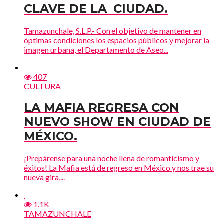
CLAVE DE LA CIUDAD.
Tamazunchale, S.L.P.- Con el objetivo de mantener en
óptimas condiciones los espacios públicos y mejorar la
imagen urbana, el Departamento de Aseo...
407
CULTURA
LA MAFIA REGRESA CON
NUEVO SHOW EN CIUDAD DE
MÉXICO.
¡Prepárense para una noche llena de romanticismo y
éxitos! La Mafia está de regreso en México y nos trae su
nueva gira,...
1.1K
TAMAZUNCHALE