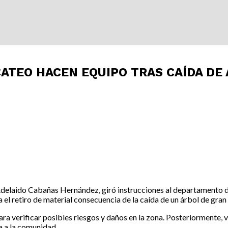
ATEO HACEN EQUIPO TRAS CAÍDA DE 
Adelaido Cabañas Hernández, giró instrucciones al departamento d
el retiro de material consecuencia de la caída de un árbol de gra
a verificar posibles riesgos y daños en la zona. Posteriormente, v
a a la comunidad.