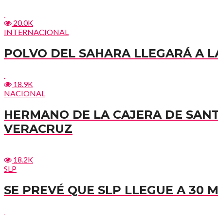
20.0K
INTERNACIONAL
POLVO DEL SAHARA LLEGARÁ A LA
18.9K
NACIONAL
HERMANO DE LA CAJERA DE SAN
VERACRUZ
18.2K
SLP
SE PREVÉ QUE SLP LLEGUE A 30 