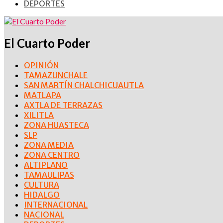
DEPORTES
El Cuarto Poder
OPINIÓN
TAMAZUNCHALE
SAN MARTÍN CHALCHICUAUTLA
MATLAPA
AXTLA DE TERRAZAS
XILITLA
ZONA HUASTECA
SLP
ZONA MEDIA
ZONA CENTRO
ALTIPLANO
TAMAULIPAS
CULTURA
HIDALGO
INTERNACIONAL
NACIONAL