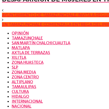
AYUNTAMIENTO DE TAMAZUNCHALE INVITA A REGUL
EN TAMAZUNCHALE COMIENZA LA ENTREGA DEL PRO
OPINIÓN
TAMAZUNCHALE
SAN MARTÍN CHALCHICUAUTLA
MATLAPA
AXTLA DE TERRAZAS
XILITLA
ZONA HUASTECA
SLP
ZONA MEDIA
ZONA CENTRO
ALTIPLANO
TAMAULIPAS
CULTURA
HIDALGO
INTERNACIONAL
NACIONAL