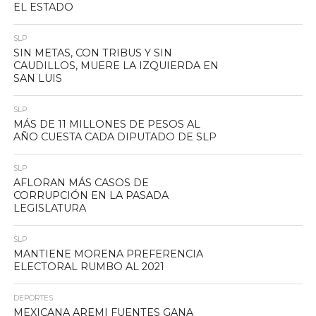
EL ESTADO
SLP
SIN METAS, CON TRIBUS Y SIN
CAUDILLOS, MUERE LA IZQUIERDA EN
SAN LUIS
SLP
MÁS DE 11 MILLONES DE PESOS AL
AÑO CUESTA CADA DIPUTADO DE SLP
SLP
AFLORAN MÁS CASOS DE
CORRUPCIÓN EN LA PASADA
LEGISLATURA
SLP
MANTIENE MORENA PREFERENCIA
ELECTORAL RUMBO AL 2021
DEPORTES
MEXICANA AREMI FUENTES GANA