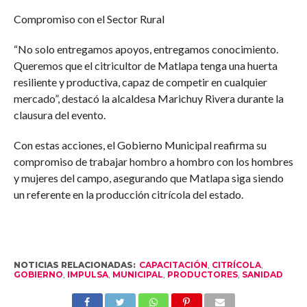
Compromiso con el Sector Rural
“No solo entregamos apoyos, entregamos conocimiento.
Queremos que el citricultor de Matlapa tenga una huerta
resiliente y productiva, capaz de competir en cualquier
mercado”, destacó la alcaldesa Marichuy Rivera durante la
clausura del evento.
Con estas acciones, el Gobierno Municipal reafirma su
compromiso de trabajar hombro a hombro con los hombres
y mujeres del campo, asegurando que Matlapa siga siendo
un referente en la producción citrícola del estado.
NOTICIAS RELACIONADAS:
CAPACITACIÓN
,
CITRÍCOLA
,
GOBIERNO
,
IMPULSA
,
MUNICIPAL
,
PRODUCTORES
,
SANIDAD