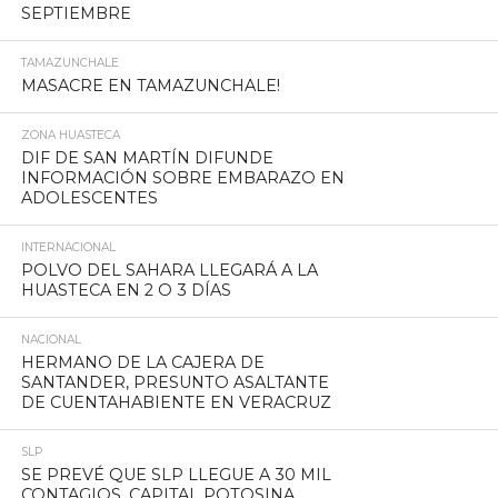
SEPTIEMBRE
TAMAZUNCHALE
MASACRE EN TAMAZUNCHALE!
ZONA HUASTECA
DIF DE SAN MARTÍN DIFUNDE
INFORMACIÓN SOBRE EMBARAZO EN
ADOLESCENTES
INTERNACIONAL
POLVO DEL SAHARA LLEGARÁ A LA
HUASTECA EN 2 O 3 DÍAS
NACIONAL
HERMANO DE LA CAJERA DE
SANTANDER, PRESUNTO ASALTANTE
DE CUENTAHABIENTE EN VERACRUZ
SLP
SE PREVÉ QUE SLP LLEGUE A 30 MIL
CONTAGIOS, CAPITAL POTOSINA