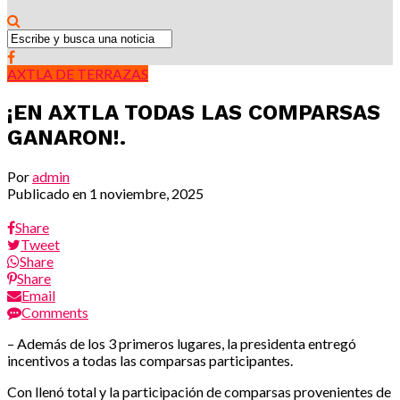
AXTLA DE TERRAZAS
¡EN AXTLA TODAS LAS COMPARSAS
GANARON!.
Por
admin
Publicado en
1 noviembre, 2025
Share
Tweet
Share
Share
Email
Comments
– Además de los 3 primeros lugares, la presidenta entregó
incentivos a todas las comparsas participantes.
Con llenó total y la participación de comparsas provenientes de