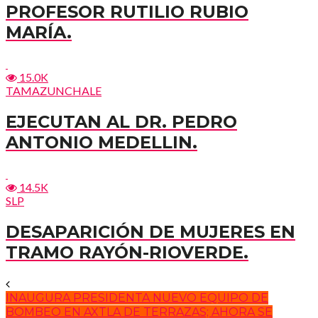
PROFESOR RUTILIO RUBIO
MARÍA.
15.0K
TAMAZUNCHALE
EJECUTAN AL DR. PEDRO
ANTONIO MEDELLIN.
14.5K
SLP
DESAPARICIÓN DE MUJERES EN
TRAMO RAYÓN-RIOVERDE.
INAUGURA PRESIDENTA NUEVO EQUIPO DE
BOMBEO EN AXTLA DE TERRAZAS; AHORA SE