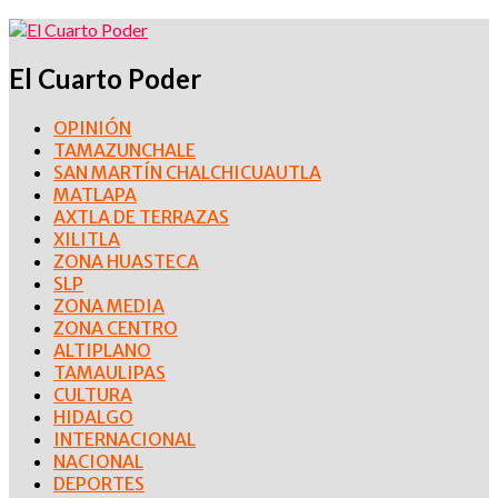
El Cuarto Poder
OPINIÓN
TAMAZUNCHALE
SAN MARTÍN CHALCHICUAUTLA
MATLAPA
AXTLA DE TERRAZAS
XILITLA
ZONA HUASTECA
SLP
ZONA MEDIA
ZONA CENTRO
ALTIPLANO
TAMAULIPAS
CULTURA
HIDALGO
INTERNACIONAL
NACIONAL
DEPORTES