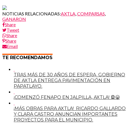
NOTICIAS RELACIONADAS:
AXTLA
,
COMPARSAS
,
GANARON
Share
Tweet
Share
Share
Email
TE RECOMENDAMOS
TRAS MÁS DE 30 AÑOS DE ESPERA, GOBIERNO
DE AXTLA ENTREGA PAVIMENTACIÓN EN
PAPATLAYO.
¡COMENZÓ FENAPO EN JALPILLA, AXTLA! 🎡😀
¡MÁS OBRAS PARA AXTLA! RICARDO GALLARDO
Y CLARA CASTRO ANUNCIAN IMPORTANTES
PROYECTOS PARA EL MUNICIPIO.