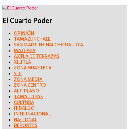
El Cuarto Poder
OPINIÓN
TAMAZUNCHALE
SAN MARTÍN CHALCHICUAUTLA
MATLAPA
AXTLA DE TERRAZAS
XILITLA
ZONA HUASTECA
SLP
ZONA MEDIA
ZONA CENTRO
ALTIPLANO
TAMAULIPAS
CULTURA
HIDALGO
INTERNACIONAL
NACIONAL
DEPORTES