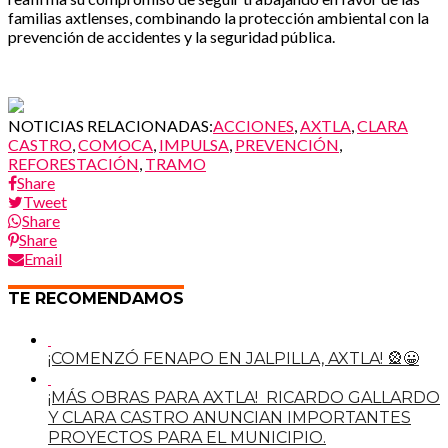
familias axtlenses, combinando la protección ambiental con la
prevención de accidentes y la seguridad pública.
NOTICIAS RELACIONADAS:
ACCIONES
,
AXTLA
,
CLARA
CASTRO
,
COMOCA
,
IMPULSA
,
PREVENCIÓN
,
REFORESTACIÓN
,
TRAMO
Share
Tweet
Share
Share
Email
TE RECOMENDAMOS
¡COMENZÓ FENAPO EN JALPILLA, AXTLA! 🎡😀
¡MÁS OBRAS PARA AXTLA! RICARDO GALLARDO
Y CLARA CASTRO ANUNCIAN IMPORTANTES
PROYECTOS PARA EL MUNICIPIO.