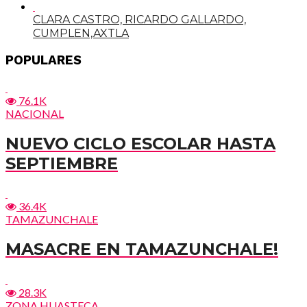
CLARA CASTRO, RICARDO GALLARDO,
CUMPLEN,AXTLA
POPULARES
76.1K
NACIONAL
NUEVO CICLO ESCOLAR HASTA
SEPTIEMBRE
36.4K
TAMAZUNCHALE
MASACRE EN TAMAZUNCHALE!
28.3K
ZONA HUASTECA