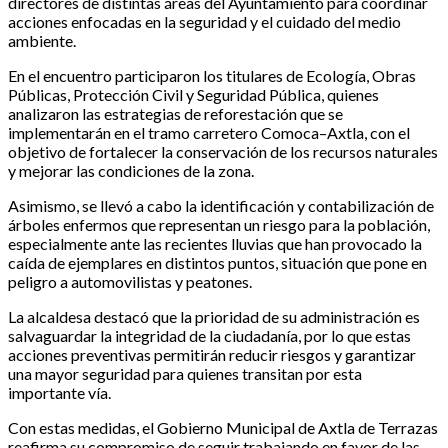
directores de distintas áreas del Ayuntamiento para coordinar
acciones enfocadas en la seguridad y el cuidado del medio
ambiente.
En el encuentro participaron los titulares de Ecología, Obras
Públicas, Protección Civil y Seguridad Pública, quienes
analizaron las estrategias de reforestación que se
implementarán en el tramo carretero Comoca–Axtla, con el
objetivo de fortalecer la conservación de los recursos naturales
y mejorar las condiciones de la zona.
Asimismo, se llevó a cabo la identificación y contabilización de
árboles enfermos que representan un riesgo para la población,
especialmente ante las recientes lluvias que han provocado la
caída de ejemplares en distintos puntos, situación que pone en
peligro a automovilistas y peatones.
La alcaldesa destacó que la prioridad de su administración es
salvaguardar la integridad de la ciudadanía, por lo que estas
acciones preventivas permitirán reducir riesgos y garantizar
una mayor seguridad para quienes transitan por esta
importante vía.
Con estas medidas, el Gobierno Municipal de Axtla de Terrazas
reafirma su compromiso de seguir trabajando en favor de las