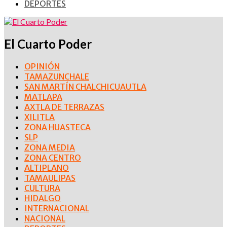
DEPORTES
El Cuarto Poder
OPINIÓN
TAMAZUNCHALE
SAN MARTÍN CHALCHICUAUTLA
MATLAPA
AXTLA DE TERRAZAS
XILITLA
ZONA HUASTECA
SLP
ZONA MEDIA
ZONA CENTRO
ALTIPLANO
TAMAULIPAS
CULTURA
HIDALGO
INTERNACIONAL
NACIONAL