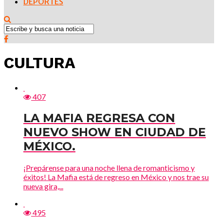
DEPORTES
CULTURA
407
LA MAFIA REGRESA CON
NUEVO SHOW EN CIUDAD DE
MÉXICO.
¡Prepárense para una noche llena de romanticismo y
éxitos! La Mafia está de regreso en México y nos trae su
nueva gira,...
495