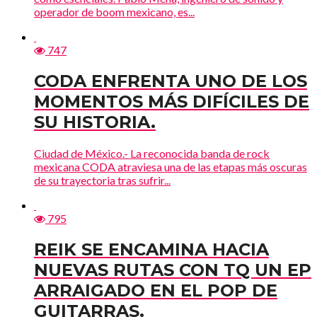
operador de boom mexicano, es...
747
CODA ENFRENTA UNO DE LOS
MOMENTOS MÁS DIFÍCILES DE
SU HISTORIA.
Ciudad de México.- La reconocida banda de rock
mexicana CODA atraviesa una de las etapas más oscuras
de su trayectoria tras sufrir...
795
REIK SE ENCAMINA HACIA
NUEVAS RUTAS CON TQ UN EP
ARRAIGADO EN EL POP DE
GUITARRAS.