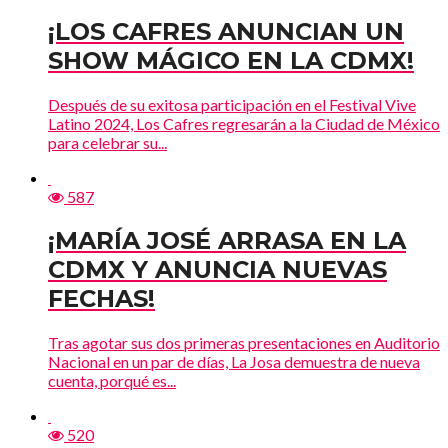
¡LOS CAFRES ANUNCIAN UN
SHOW MÁGICO EN LA CDMX!
Después de su exitosa participación en el Festival Vive
Latino 2024, Los Cafres regresarán a la Ciudad de México
para celebrar su...
587
¡MARÍA JOSÉ ARRASA EN LA
CDMX Y ANUNCIA NUEVAS
FECHAS!
Tras agotar sus dos primeras presentaciones en Auditorio
Nacional en un par de días, La Josa demuestra de nueva
cuenta, porqué es...
520